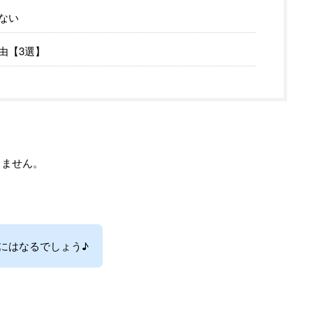
ない
由【3選】
りません。
にはなるでしょう♪