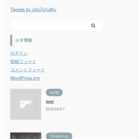
Tweets by s0u7g1u9ru
メタ情報
ログイン
投稿フィード
コメントフィード
WordPress.org
未分類
test
2026/8/7
Think(考える)