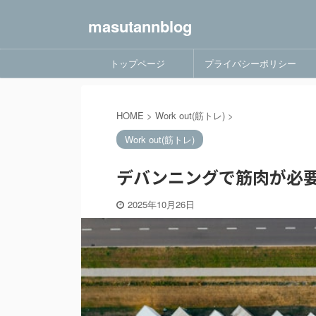
masutannblog
トップページ
プライバシーポリシー
HOME
>
Work out(筋トレ)
>
Work out(筋トレ)
デバンニングで筋肉が必要
2025年10月26日