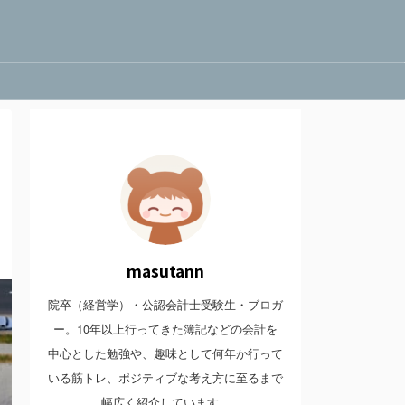
masutann
院卒（経営学）・公認会計士受験生・ブロガ
ー。10年以上行ってきた簿記などの会計を
中心とした勉強や、趣味として何年か行って
いる筋トレ、ポジティブな考え方に至るまで
幅広く紹介しています。