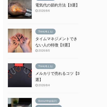
電気代の節約方法【3選】
2026/8/6
Think(考える)
タイムマネジメントでき
ない人の特徴【3選】
2026/8/5
Think(考える)
メルカリで売れるコツ【3
選】
2026/8/4
Accounting(会計)