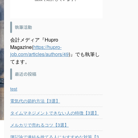
執筆活動
会計メディア『Hupro
Magazine(
https://hupro-
job.com/articles/authors/49
)』でも執筆し
てます。
最近の投稿
test
電気代の節約方法【3選】
タイムマネジメントできない人の特徴【3選】
メルカリで売れるコツ【3選】
簿記論で連結を捨てる人におすすめな対策【3