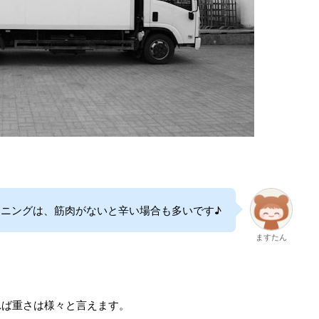
ンニングは、筋肉がないと辛い場合も多いです♪
ますたん
れば重さは様々と言えます。