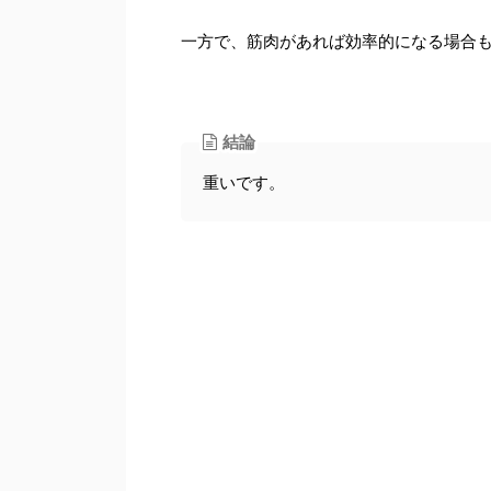
一方で、筋肉があれば効率的になる場合
結論
重いです。