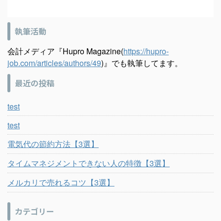
執筆活動
会計メディア『Hupro Magazine(
https://hupro-
job.com/articles/authors/49
)』でも執筆してます。
最近の投稿
test
test
電気代の節約方法【3選】
タイムマネジメントできない人の特徴【3選】
メルカリで売れるコツ【3選】
カテゴリー