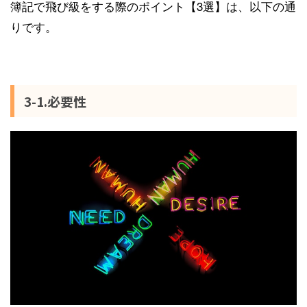
簿記で飛び級をする際のポイント【3選】は、以下の通
りです。
3-1.必要性