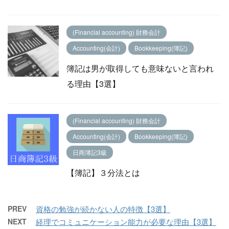
(Financial accounting) 財務会計
Accounting(会計)
Bookkeeping(簿記)
簿記は男が取得しても意味ないと言われ
る理由【3選】
(Financial accounting) 財務会計
Accounting(会計)
Bookkeeping(簿記)
日商簿記3級
【簿記】３分法とは
PREV
資格の勉強が続かない人の特徴【3選】
NEXT
経理でコミュニケーション能力が必要な理由【3選】