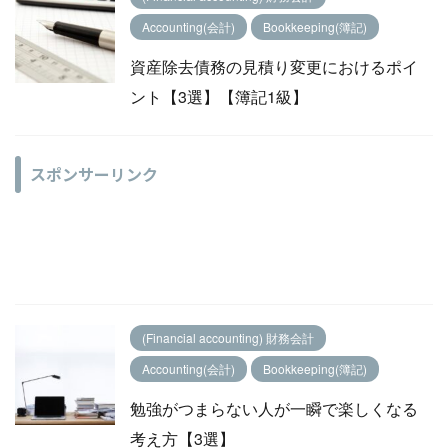
Accounting(会計)
Bookkeeping(簿記)
資産除去債務の見積り変更におけるポイ
ント【3選】【簿記1級】
スポンサーリンク
(Financial accounting) 財務会計
Accounting(会計)
Bookkeeping(簿記)
勉強がつまらない人が一瞬で楽しくなる
考え方【3選】