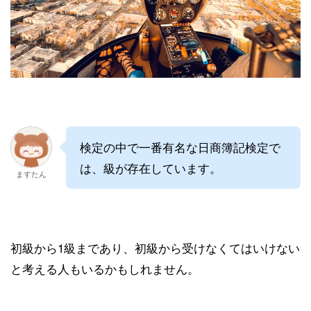
検定の中で一番有名な日商簿記検定で
は、級が存在しています。
ますたん
初級から1級まであり、初級から受けなくてはいけない
と考える人もいるかもしれません。