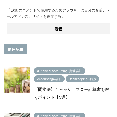
次回のコメントで使用するためブラウザーに自分の名前、メ
ールアドレス、サイトを保存する。
関連記事
(Financial accounting) 財務会計
Accounting(会計)
Bookkeeping(簿記)
【間接法】キャッシュフロー計算書を解
くポイント【3選】
(Financial accounting) 財務会計