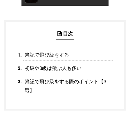
目次
簿記で飛び級をする
初級や3級は飛ぶ人も多い
簿記で飛び級をする際のポイント【3
選】