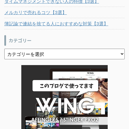
タイムマネジメントできない人の特徴【3選】
メルカリで売れるコツ【3選】
簿記論で連結を捨てる人におすすめな対策【3選】
カテゴリー