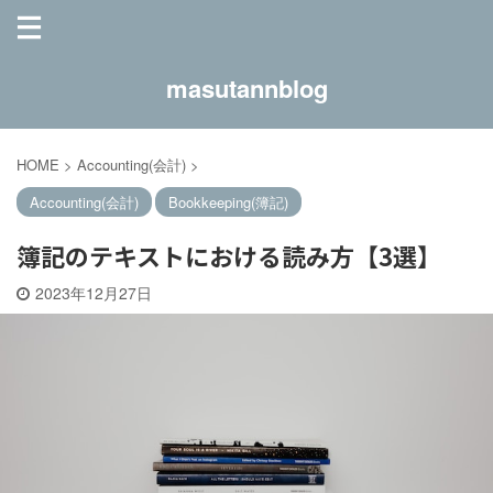
masutannblog
HOME
>
Accounting(会計)
>
Accounting(会計)
Bookkeeping(簿記)
簿記のテキストにおける読み方【3選】
2023年12月27日