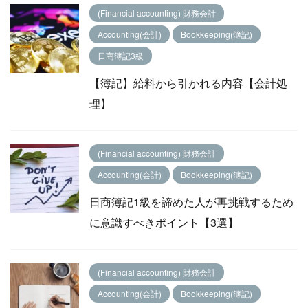
(Financial accounting) 財務会計
Accounting(会計)
Bookkeeping(簿記)
日商簿記3級
【簿記】給料から引かれる内容【会計処
理】
(Financial accounting) 財務会計
Accounting(会計)
Bookkeeping(簿記)
日商簿記1級を諦めた人が再挑戦するため
に意識すべきポイント【3選】
(Financial accounting) 財務会計
Accounting(会計)
Bookkeeping(簿記)