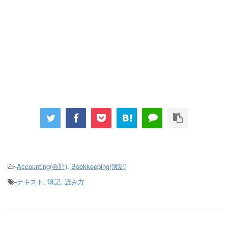
-
Accounting(会計)
,
Bookkeeping(簿記)
-
テキスト
,
簿記
,
読み方