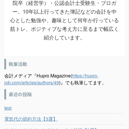
院卒（経営学）・公認会計士受験生・ブロガ
ー。10年以上行ってきた簿記などの会計を中
心とした勉強や、趣味として何年か行っている
筋トレ、ポジティブな考え方に至るまで幅広く
紹介しています。
執筆活動
会計メディア『Hupro Magazine(
https://hupro-
job.com/articles/authors/49
)』でも執筆してます。
最近の投稿
test
電気代の節約方法【3選】