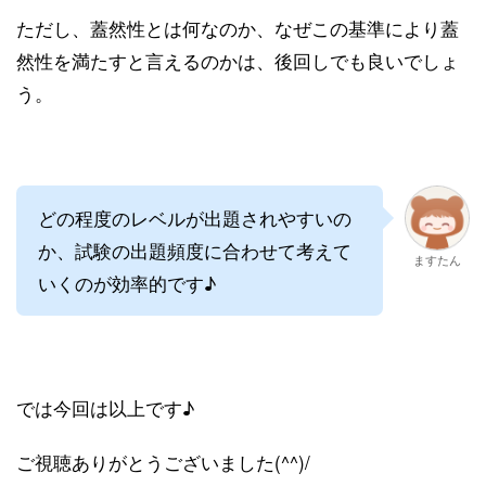
ただし、蓋然性とは何なのか、なぜこの基準により蓋
然性を満たすと言えるのかは、後回しでも良いでしょ
う。
どの程度のレベルが出題されやすいの
か、試験の出題頻度に合わせて考えて
ますたん
いくのが効率的です♪
では今回は以上です♪
ご視聴ありがとうございました(^^)/