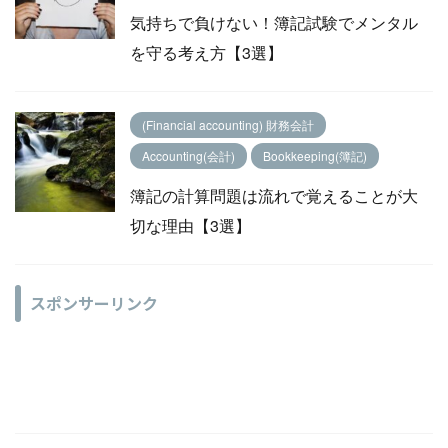
気持ちで負けない！簿記試験でメンタル
を守る考え方【3選】
(Financial accounting) 財務会計
Accounting(会計)
Bookkeeping(簿記)
簿記の計算問題は流れで覚えることが大
切な理由【3選】
スポンサーリンク