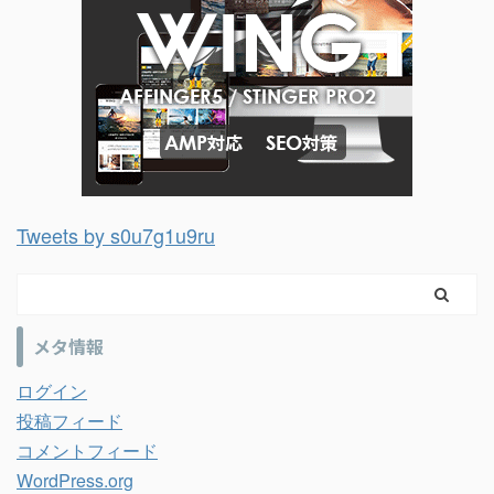
Tweets by s0u7g1u9ru
メタ情報
ログイン
投稿フィード
コメントフィード
WordPress.org