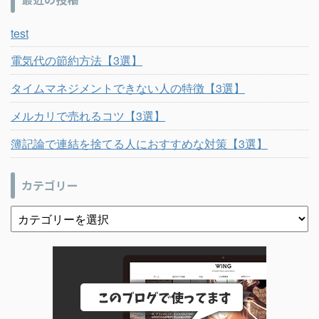
test
電気代の節約方法【3選】
タイムマネジメントできない人の特徴【3選】
メルカリで売れるコツ【3選】
簿記論で連結を捨てる人におすすめな対策【3選】
カテゴリー