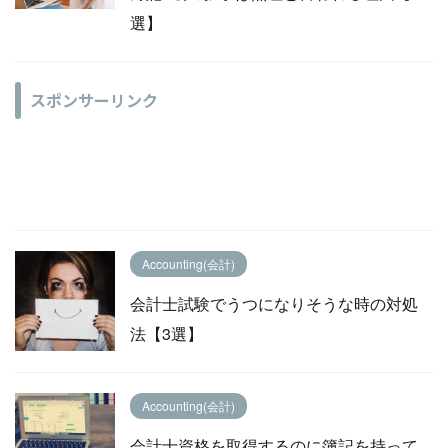
選】
スポンサーリンク
Accounting(会計)
会計士試験でうつになりそうな時の対処
法【3選】
Accounting(会計)
会計士資格を取得するのに簿記を持って