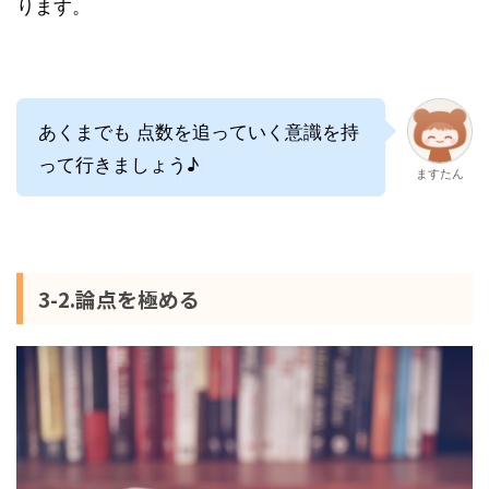
ります。
あくまでも 点数を追っていく意識を持
って行きましょう♪
ますたん
3-2.論点を極める