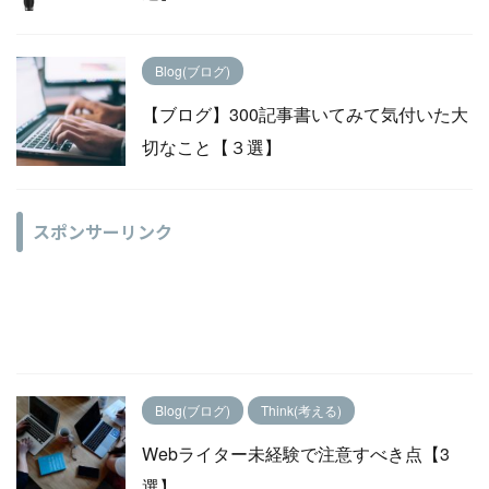
Blog(ブログ)
【ブログ】300記事書いてみて気付いた大
切なこと【３選】
スポンサーリンク
Blog(ブログ)
Think(考える)
Webライター未経験で注意すべき点【3
選】