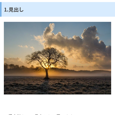
1.見出し­