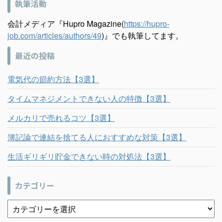
執筆活動
会計メディア『Hupro Magazine(
https://hupro-
job.com/articles/authors/49
)』でも執筆してます。
最近の投稿
電気代の節約方法【3選】
タイムマネジメントできない人の特徴【3選】
メルカリで売れるコツ【3選】
簿記論で連結を捨てる人におすすめな対策【3選】
生活ギリギリ貯金できない時の対処法【3選】
カテゴリー