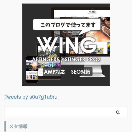
Tweets by s0u7g1u9ru
メタ情報