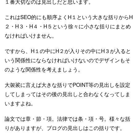
１番大切なのは見出しだと思います。
これはSEO的にも順序よくH１という大きな括りからH
２・H３・H４・H５という徐々に小さな括りにまとめ
なければいけません。
ですから、H１の中にH２が入りその中にH３が入ると
いう関係性にならなければいけないのでデザインもそ
のような関係性を考えましょう。
大袈裟に言えば大きな括りでPOINT等の見出しを設定
してしまってはその後の見出しと合わなくなってしま
いますよね。
論文では章・節・項。法律では条・項・号。様々な括
りがありますが、ブログの見出しはこの括りです。