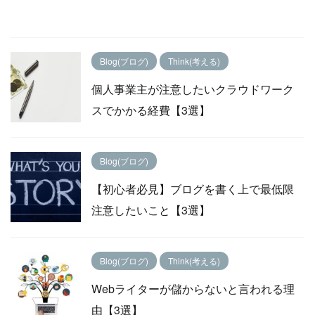
Blog(ブログ)
Think(考える)
個人事業主が注意したいクラウドワーク
スでかかる経費【3選】
Blog(ブログ)
【初心者必見】ブログを書く上で最低限
注意したいこと【3選】
Blog(ブログ)
Think(考える)
Webライターが儲からないと言われる理
由【3選】