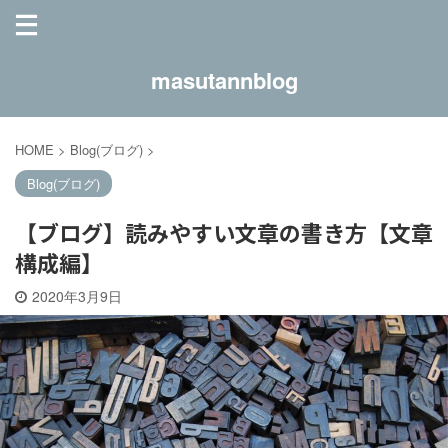
masutannblog
HOME
>
Blog(ブログ)
>
Blog(ブログ)
【ブログ】読みやすい文章の書き方【文章
構成編】
2020年3月9日