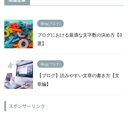
Blog(ブログ)
ブログにおける最適な文字数の決め方【3
選】
Blog(ブログ)
【ブログ】読みやすい文章の書き方【文
章編】
スポンサーリンク