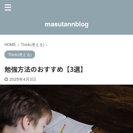
masutannblog
HOME
>
Think(考える)
>
Think(考える)
勉強方法のおすすめ【3選】
2025年4月3日