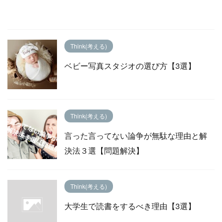
Think(考える)
ベビー写真スタジオの選び方【3選】
Think(考える)
言った言ってない論争が無駄な理由と解
決法３選【問題解決】
Think(考える)
大学生で読書をするべき理由【3選】