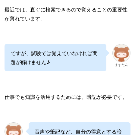
最近では、直ぐに検索できるので覚えることの重要性
が薄れています。
ですが、試験では覚えていなければ問
題が解けません♪
ますたん
仕事でも知識を活用するためには、暗記が必要です。
音声や筆記など、自分の得意とする暗