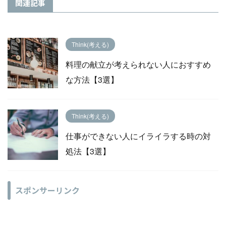
関連記事
Think(考える)
料理の献立が考えられない人におすすめ
な方法【3選】
Think(考える)
仕事ができない人にイライラする時の対
処法【3選】
スポンサーリンク