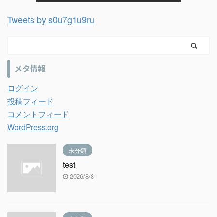
Tweets by s0u7g1u9ru
メタ情報
ログイン
投稿フィード
コメントフィード
WordPress.org
未分類
test
2026/8/8