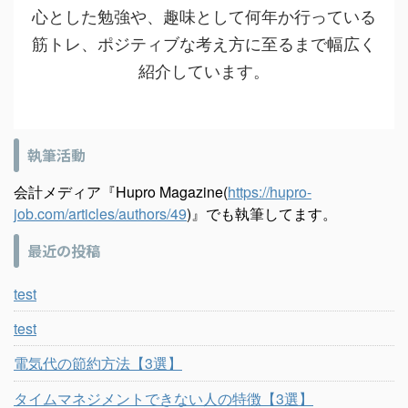
心とした勉強や、趣味として何年か行っている
筋トレ、ポジティブな考え方に至るまで幅広く
紹介しています。
執筆活動
会計メディア『Hupro Magazine(
https://hupro-
job.com/articles/authors/49
)』でも執筆してます。
最近の投稿
test
test
電気代の節約方法【3選】
タイムマネジメントできない人の特徴【3選】