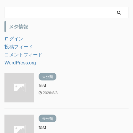
メタ情報
ログイン
投稿フィード
コメントフィード
WordPress.org
未分類
test
2026/8/8
未分類
test