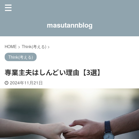
masutannblog
HOME
>
Think(考える)
>
Think(考える)
専業主夫はしんどい理由【3選】
2024年11月21日