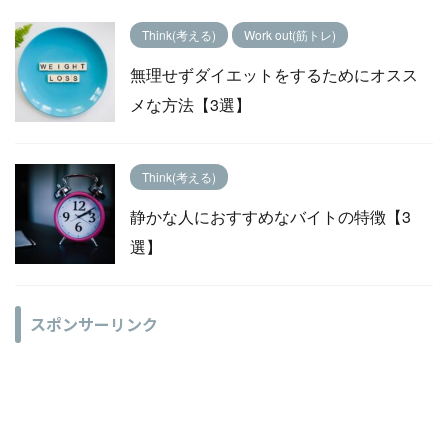
Think(考える)
Work out(筋トレ)
無理せずダイエットをするためにオスス
メな方法【3選】
Think(考える)
静かな人におすすめなバイトの特徴【3
選】
スポンサーリンク