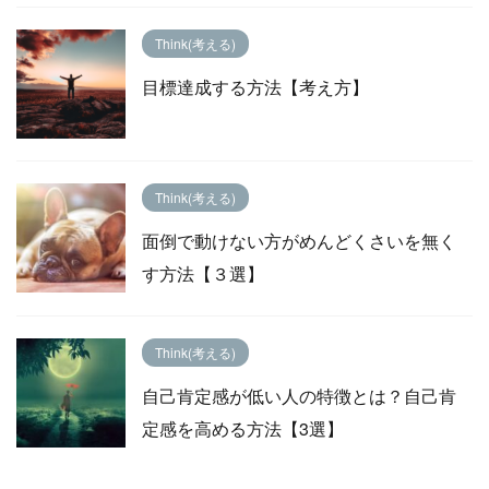
Think(考える)
目標達成する方法【考え方】
Think(考える)
面倒で動けない方がめんどくさいを無く
す方法【３選】
Think(考える)
自己肯定感が低い人の特徴とは？自己肯
定感を高める方法【3選】