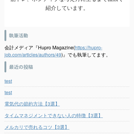
紹介しています。
執筆活動
会計メディア『Hupro Magazine(
https://hupro-
job.com/articles/authors/49
)』でも執筆してます。
最近の投稿
test
test
電気代の節約方法【3選】
タイムマネジメントできない人の特徴【3選】
メルカリで売れるコツ【3選】