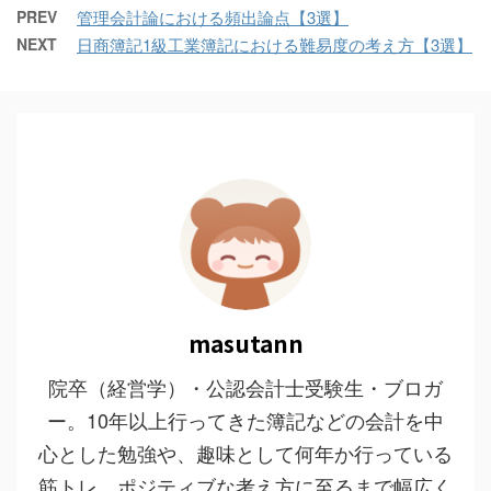
PREV
管理会計論における頻出論点【3選】
NEXT
日商簿記1級工業簿記における難易度の考え方【3選】
masutann
院卒（経営学）・公認会計士受験生・ブロガ
ー。10年以上行ってきた簿記などの会計を中
心とした勉強や、趣味として何年か行っている
筋トレ、ポジティブな考え方に至るまで幅広く