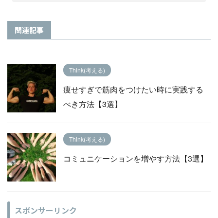
関連記事
Think(考える)
痩せすぎで筋肉をつけたい時に実践する
べき方法【3選】
Think(考える)
コミュニケーションを増やす方法【3選】
スポンサーリンク