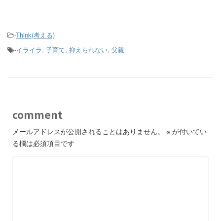
-
Think(考える)
-
イライラ
,
子育て
,
抑えられない
,
父親
comment
メールアドレスが公開されることはありません。
※
が付いてい
る欄は必須項目です