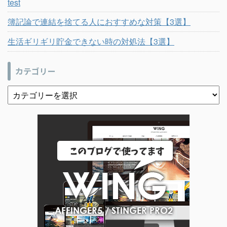
test
簿記論で連結を捨てる人におすすめな対策【3選】
生活ギリギリ貯金できない時の対処法【3選】
カテゴリー