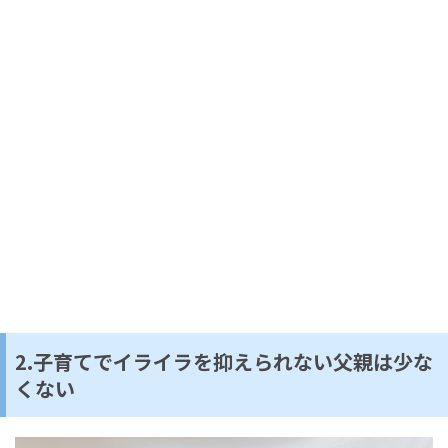
2.子育てでイライラを抑えられない父親は少な
くない