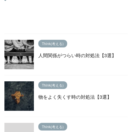
Think(考える)
人間関係がつらい時の対処法【3選】
Think(考える)
物をよく失くす時の対処法【3選】
Think(考える)