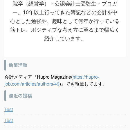
院卒（経営学）・公認会計士受験生・ブロガ
ー。10年以上行ってきた簿記などの会計を中
心とした勉強や、趣味として何年か行っている
筋トレ、ポジティブな考え方に至るまで幅広く
紹介しています。
執筆活動
会計メディア『Hupro Magazine(
https://hupro-
job.com/articles/authors/49
)』でも執筆してます。
最近の投稿
Test
Test