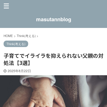
masutannblog
HOME
>
Think(考える)
>
Think(考える)
子育てでイライラを抑えられない父親の対
処法【3選】
2025年8月22日