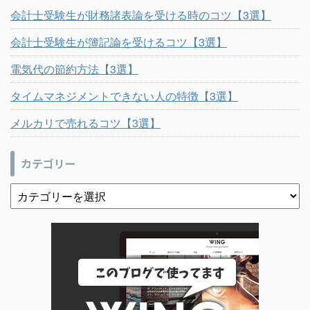
会計士受験生が財務諸表論を受ける時のコツ【3選】
会計士受験生が簿記論を受けるコツ【3選】
電気代の節約方法【3選】
タイムマネジメントできない人の特徴【3選】
メルカリで売れるコツ【3選】
カテゴリー