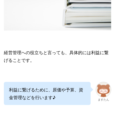
経営管理への役立ちと言っても、具体的には利益に繋
げることです。
利益に繋げるために、原価や予算、資
金管理などを行います♪
ますたん