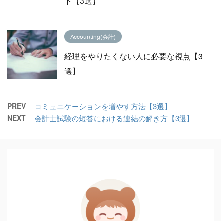
ト【3選】
Accounting(会計)
経理をやりたくない人に必要な視点【3
選】
PREV
コミュニケーションを増やす方法【3選】
NEXT
会計士試験の短答における連結の解き方【3選】