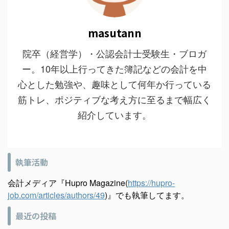
masutann
院卒（経営学）・公認会計士受験生・ブロガ
ー。10年以上行ってきた簿記などの会計を中
心とした勉強や、趣味として何年か行っている
筋トレ、ポジティブな考え方に至るまで幅広く
紹介しています。
執筆活動
会計メディア『Hupro Magazine(
https://hupro-
job.com/articles/authors/49
)』でも執筆してます。
最近の投稿