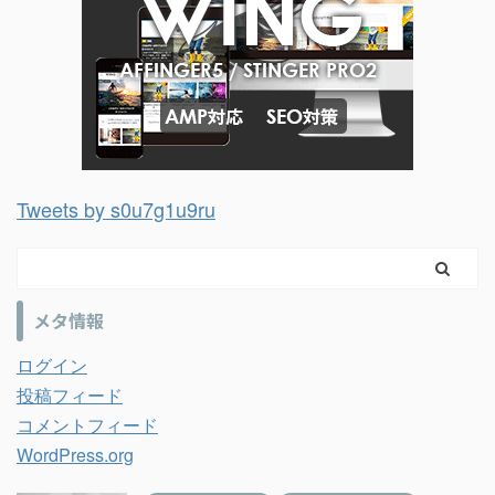
Tweets by s0u7g1u9ru
メタ情報
ログイン
投稿フィード
コメントフィード
WordPress.org