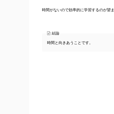
時間がないので効率的に学習するのが望
結論
時間と向きあうことです。