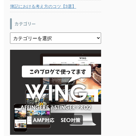
簿記における考え方のコツ【3選】
カテゴリー