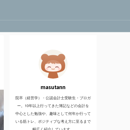
masutann
院卒（経営学）・公認会計士受験生・ブロガ
ー。10年以上行ってきた簿記などの会計を
中心とした勉強や、趣味として何年か行って
いる筋トレ、ポジティブな考え方に至るまで
幅広く紹介しています。