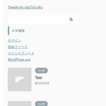
Tweets by s0u7g1u9ru
メタ情報
ログイン
投稿フィード
コメントフィード
WordPress.org
未分類
Test
2026/8/5
未分類