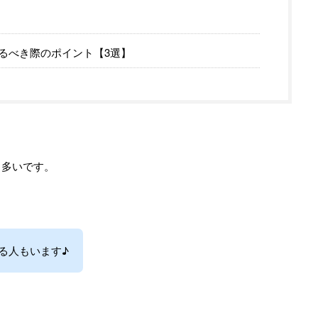
るべき際のポイント【3選】
も多いです。
る人もいます♪