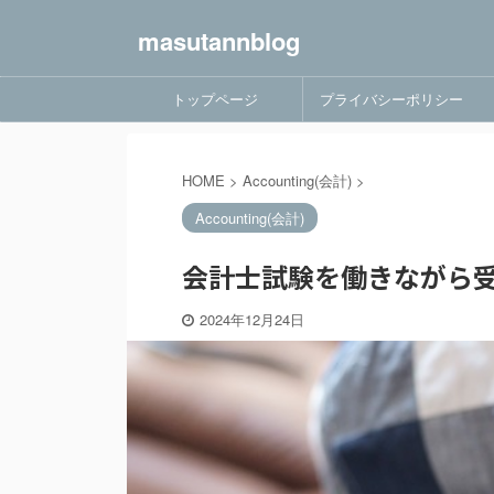
masutannblog
トップページ
プライバシーポリシー
HOME
>
Accounting(会計)
>
Accounting(会計)
会計士試験を働きながら
2024年12月24日