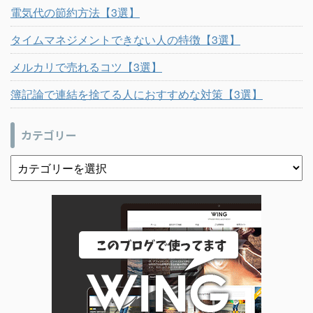
電気代の節約方法【3選】
タイムマネジメントできない人の特徴【3選】
メルカリで売れるコツ【3選】
簿記論で連結を捨てる人におすすめな対策【3選】
カテゴリー