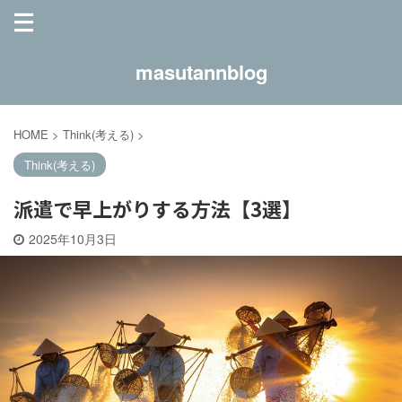
masutannblog
HOME
>
Think(考える)
>
Think(考える)
派遣で早上がりする方法【3選】
2025年10月3日