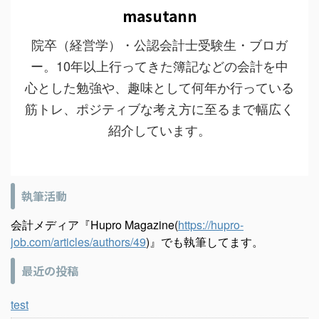
masutann
院卒（経営学）・公認会計士受験生・ブロガ
ー。10年以上行ってきた簿記などの会計を中
心とした勉強や、趣味として何年か行っている
筋トレ、ポジティブな考え方に至るまで幅広く
紹介しています。
執筆活動
会計メディア『Hupro Magazine(
https://hupro-
job.com/articles/authors/49
)』でも執筆してます。
最近の投稿
test