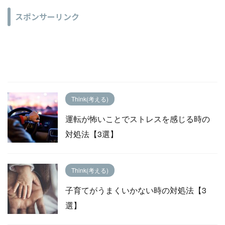
スポンサーリンク
Think(考える)
運転が怖いことでストレスを感じる時の
対処法【3選】
Think(考える)
子育てがうまくいかない時の対処法【3
選】