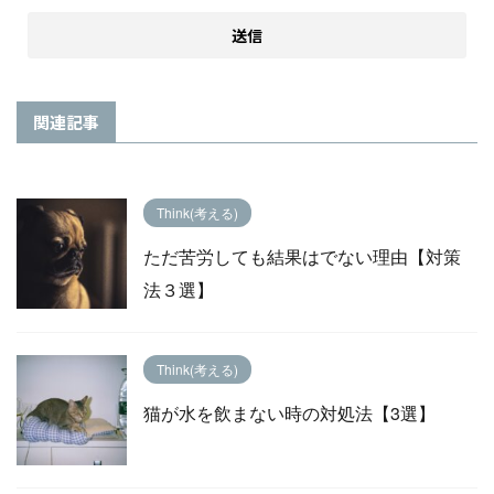
関連記事
Think(考える)
ただ苦労しても結果はでない理由【対策
法３選】
Think(考える)
猫が水を飲まない時の対処法【3選】