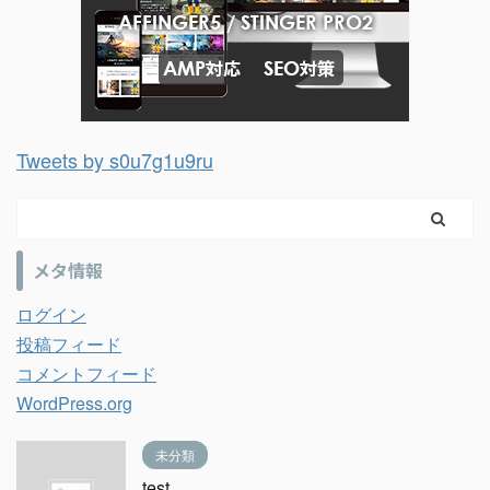
Tweets by s0u7g1u9ru
メタ情報
ログイン
投稿フィード
コメントフィード
WordPress.org
未分類
test