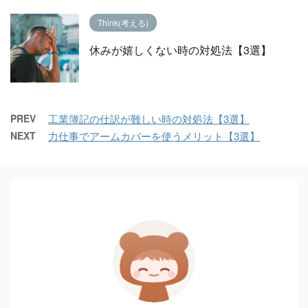
Think(考える)
休みが嬉しくない時の対処法【3選】
PREV
工業簿記の仕訳が難しい時の対処法【3選】
NEXT
力仕事でアームカバーを使うメリット【3選】