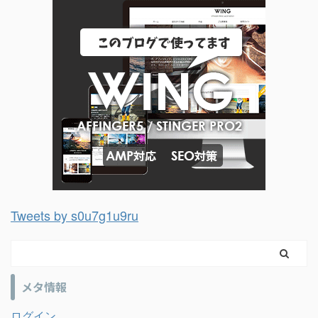
Tweets by s0u7g1u9ru
メタ情報
ログイン