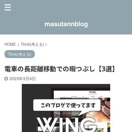
masutannblog
HOME
>
Think(考える)
>
Think(考える)
電車の長距離移動での暇つぶし【3選】
2023年3月4日