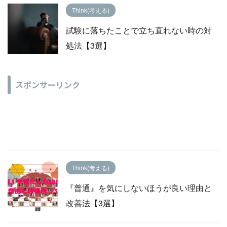
Think(考える)
試験に落ちたことで立ち直れない時の対
処法【3選】
スポンサーリンク
Think(考える)
『普通』を気にしないほうが良い理由と
改善法【3選】