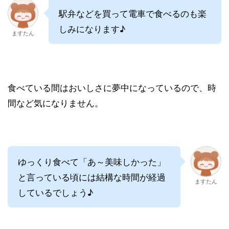
駅弁などを買って電車で食べるのも楽
しみになります♪
ますたん
食べている間はおいしさに夢中になっているので、時
間など気になりません。
ゆっくり食べて「あ～美味しかった」
と言っている頃には結構な時間が経過
ますたん
しているでしょう♪