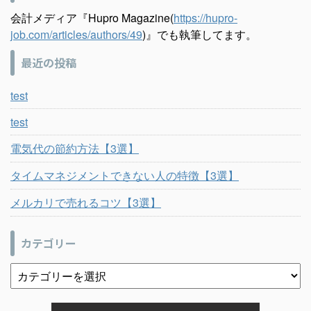
会計メディア『Hupro Magazine(
https://hupro-
job.com/articles/authors/49
)』でも執筆してます。
最近の投稿
test
test
電気代の節約方法【3選】
タイムマネジメントできない人の特徴【3選】
メルカリで売れるコツ【3選】
カテゴリー