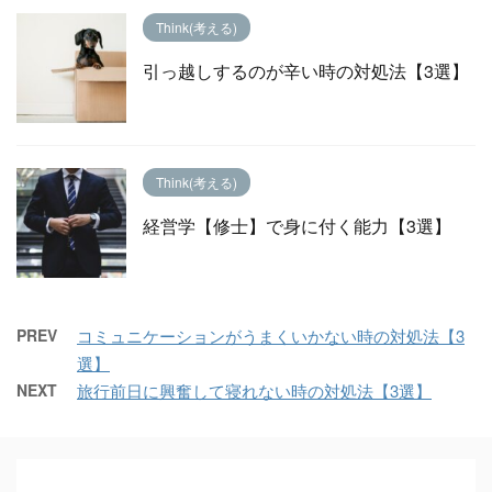
Think(考える)
引っ越しするのが辛い時の対処法【3選】
Think(考える)
経営学【修士】で身に付く能力【3選】
PREV
コミュニケーションがうまくいかない時の対処法【3
選】
NEXT
旅行前日に興奮して寝れない時の対処法【3選】