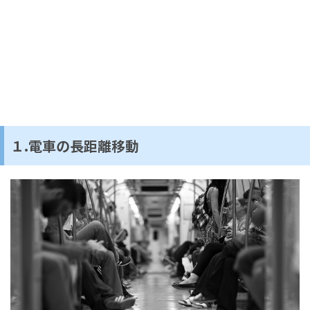
１.電車の長距離移動