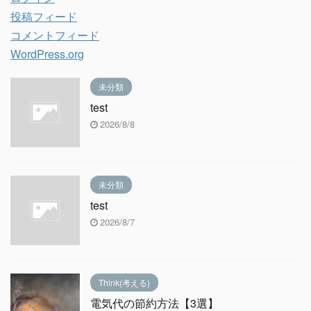
投稿フィード
コメントフィード
WordPress.org
未分類
test
2026/8/8
未分類
test
2026/8/7
Think(考える)
電気代の節約方法【3選】