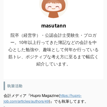
masutann
院卒（経営学）・公認会計士受験生・ブロガ
ー。10年以上行ってきた簿記などの会計を中
心とした勉強や、趣味として何年か行っている
筋トレ、ポジティブな考え方に至るまで幅広く
紹介しています。
執筆活動
会計メディア『Hupro Magazine(
https://hupro-
job.com/articles/authors/49
)』でも執筆してます。