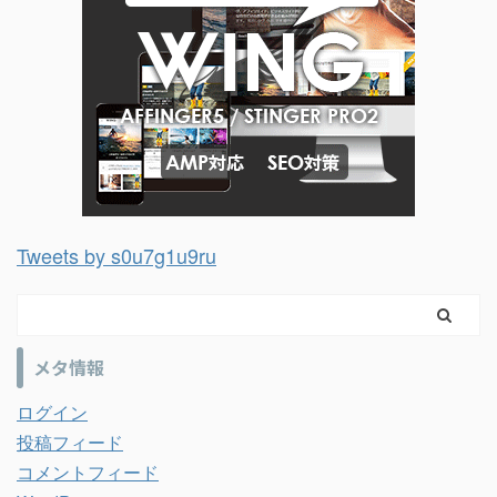
Tweets by s0u7g1u9ru
メタ情報
ログイン
投稿フィード
コメントフィード