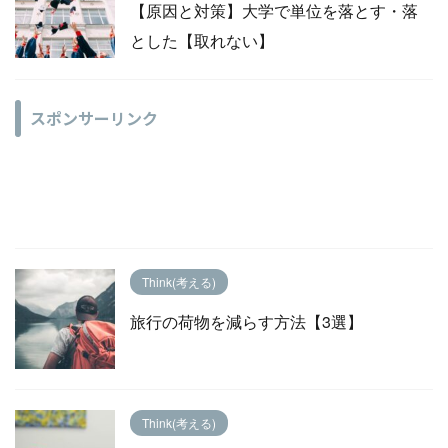
【原因と対策】大学で単位を落とす・落
とした【取れない】
スポンサーリンク
Think(考える)
旅行の荷物を減らす方法【3選】
Think(考える)