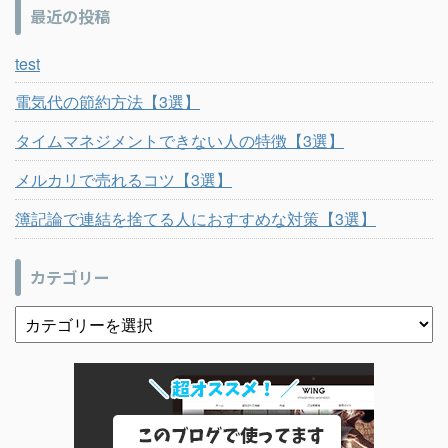
最近の投稿
test
電気代の節約方法【3選】
タイムマネジメントできない人の特徴【3選】
メルカリで売れるコツ【3選】
簿記論で連結を捨てる人におすすめな対策【3選】
カテゴリー