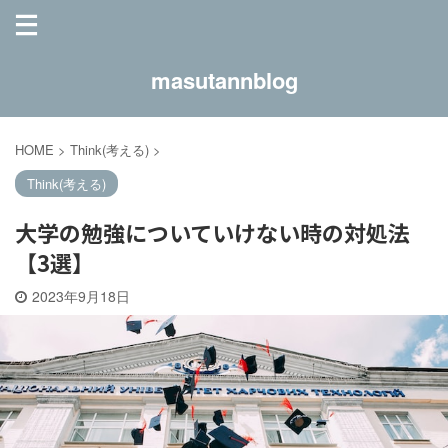
masutannblog
HOME
>
Think(考える)
>
Think(考える)
大学の勉強についていけない時の対処法
【3選】
2023年9月18日