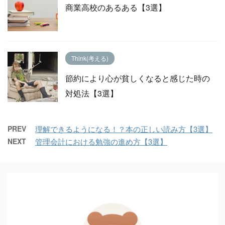
商業高校のあるある【3選】
Think(考える)
節約により心が貧しくなると感じた時の
対処法【3選】
PREV
理解できるようになる！？本の正しい読み方【3選】
NEXT
管理会計における勉強の進め方【3選】