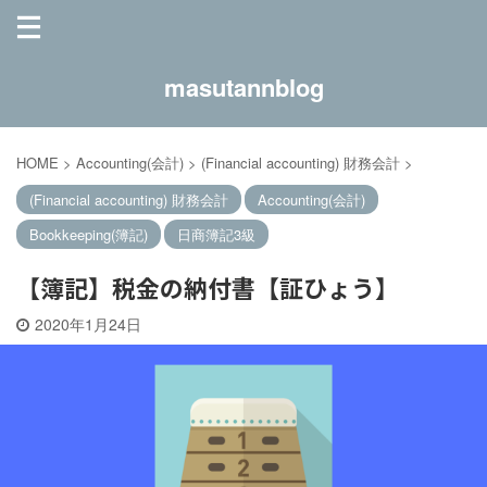
masutannblog
HOME
>
Accounting(会計)
>
(Financial accounting) 財務会計
>
(Financial accounting) 財務会計
Accounting(会計)
Bookkeeping(簿記)
日商簿記3級
【簿記】税金の納付書【証ひょう】
2020年1月24日