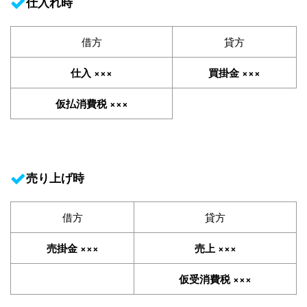
仕入れ時
借方
貸方
仕入 ×××
買掛金 ×××
仮払消費税 ×××
売り上げ時
借方
貸方
売掛金 ×××
売上 ×××
仮受消費税 ×××