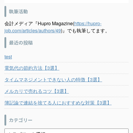
執筆活動
会計メディア『Hupro Magazine(
https://hupro-
job.com/articles/authors/49
)』でも執筆してます。
最近の投稿
test
電気代の節約方法【3選】
タイムマネジメントできない人の特徴【3選】
メルカリで売れるコツ【3選】
簿記論で連結を捨てる人におすすめな対策【3選】
カテゴリー