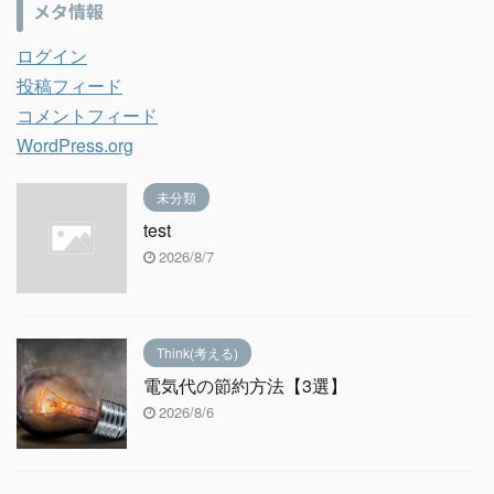
メタ情報
ログイン
投稿フィード
コメントフィード
WordPress.org
未分類
test
2026/8/7
Think(考える)
電気代の節約方法【3選】
2026/8/6