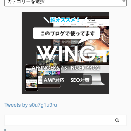
Tweets by s0u7g1u9ru