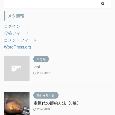
メタ情報
ログイン
投稿フィード
コメントフィード
WordPress.org
未分類
test
2026/8/7
Think(考える)
電気代の節約方法【3選】
2026/8/6