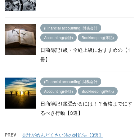
(Financial accounting) 財務会計
Accounting(会計)
Bookkeeping(簿記)
日商簿記1級・全経上級におすすめの【1
冊】
(Financial accounting) 財務会計
Accounting(会計)
Bookkeeping(簿記)
日商簿記1級受かるには！？合格までにす
るべき行動【3選】
PREV
会計がめんどくさい時の対処法【3選】