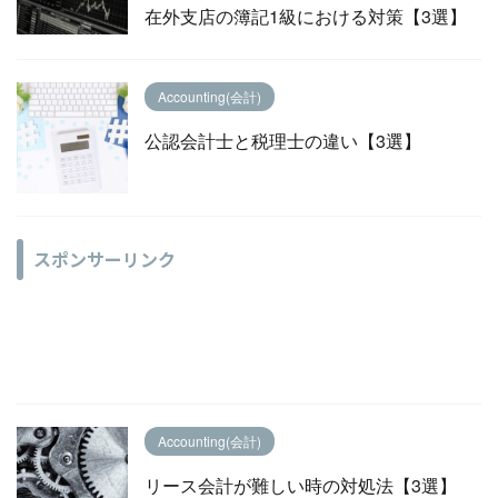
在外支店の簿記1級における対策【3選】
Accounting(会計)
公認会計士と税理士の違い【3選】
スポンサーリンク
Accounting(会計)
リース会計が難しい時の対処法【3選】