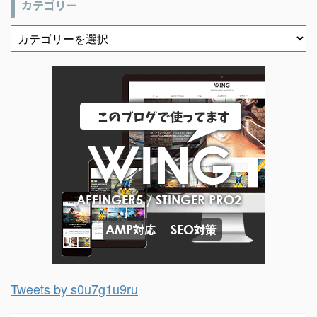
カテゴリー
Tweets by s0u7g1u9ru