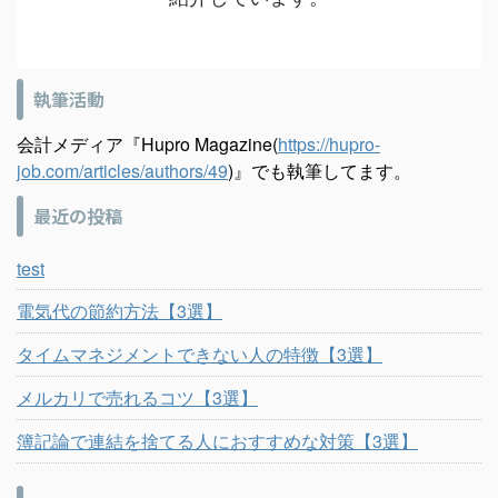
執筆活動
会計メディア『Hupro Magazine(
https://hupro-
job.com/articles/authors/49
)』でも執筆してます。
最近の投稿
test
電気代の節約方法【3選】
タイムマネジメントできない人の特徴【3選】
メルカリで売れるコツ【3選】
簿記論で連結を捨てる人におすすめな対策【3選】