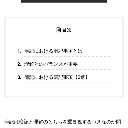
目次
簿記における暗記事項とは
理解とのバランスが重要
簿記における暗記事項【3選】
簿記は暗記と理解のどちらを重要視するべきなのか問