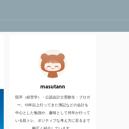
masutann
院卒（経営学）・公認会計士受験生・ブロガ
ー。10年以上行ってきた簿記などの会計を
中心とした勉強や、趣味として何年か行って
いる筋トレ、ポジティブな考え方に至るまで
幅広く紹介しています。