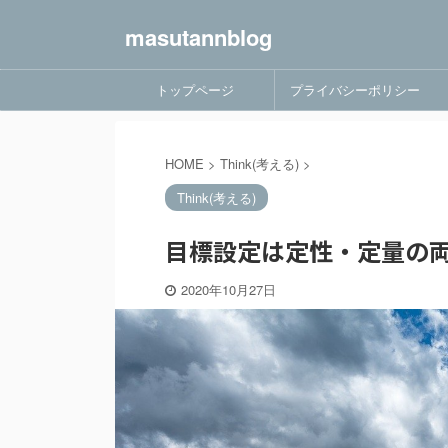
masutannblog
トップページ
プライバシーポリシー
HOME
>
Think(考える)
>
Think(考える)
目標設定は定性・定量の両
2020年10月27日