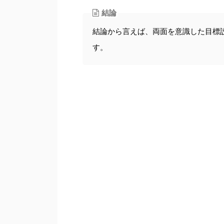
結論
結論から言えば、両面を意識した目標
す。