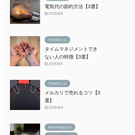
電気代の節約方法【3選】
2026/8/6
Think(考える)
タイムマネジメントでき
ない人の特徴【3選】
2026/8/5
Think(考える)
メルカリで売れるコツ【3
選】
2026/8/4
Accounting(会計)