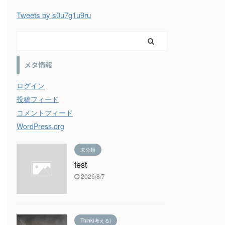
Tweets by s0u7g1u9ru
メタ情報
ログイン
投稿フィード
コメントフィード
WordPress.org
未分類
test
2026/8/7
Think(考える)