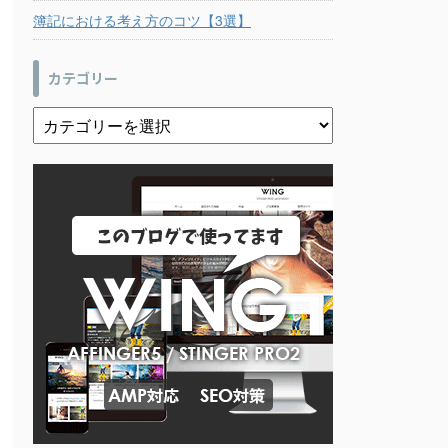
簿記における考え方のコツ【3選】
カテゴリー