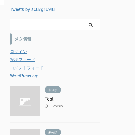
Tweets by s0u7g1u9ru
メタ情報
ログイン
投稿フィード
コメントフィード
WordPress.org
未分類
Test
2026/8/5
未分類