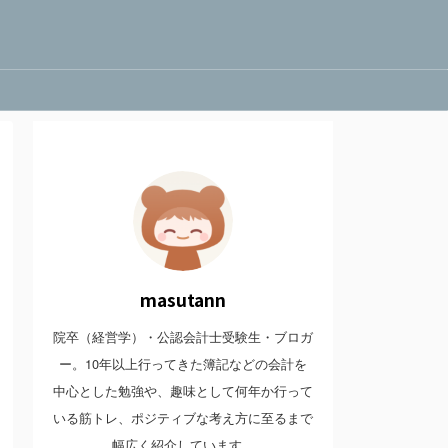
masutann
院卒（経営学）・公認会計士受験生・ブロガ
ー。10年以上行ってきた簿記などの会計を
中心とした勉強や、趣味として何年か行って
いる筋トレ、ポジティブな考え方に至るまで
幅広く紹介しています。