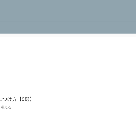
につけ方【3選】
,
考える