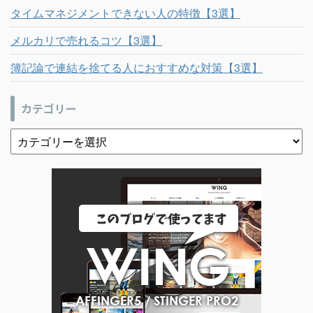
タイムマネジメントできない人の特徴【3選】
メルカリで売れるコツ【3選】
簿記論で連結を捨てる人におすすめな対策【3選】
カテゴリー