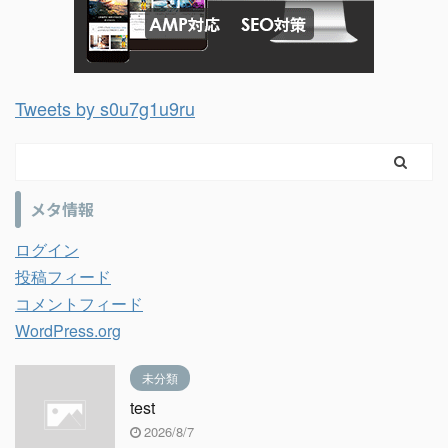
Tweets by s0u7g1u9ru
メタ情報
ログイン
投稿フィード
コメントフィード
WordPress.org
未分類
test
2026/8/7