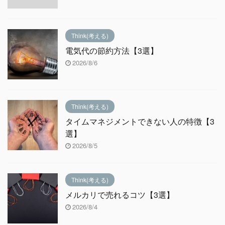
Think(考える)
電気代の節約方法【3選】
2026/8/6
Think(考える)
タイムマネジメントできない人の特徴【3
選】
2026/8/5
Think(考える)
メルカリで売れるコツ【3選】
2026/8/4