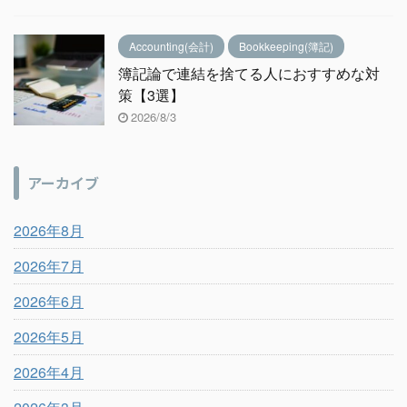
Accounting(会計)
Bookkeeping(簿記)
簿記論で連結を捨てる人におすすめな対
策【3選】
2026/8/3
アーカイブ
2026年8月
2026年7月
2026年6月
2026年5月
2026年4月