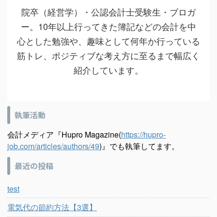
院卒（経営学）・公認会計士受験生・ブロガ
ー。10年以上行ってきた簿記などの会計を中
心とした勉強や、趣味として何年か行っている
筋トレ、ポジティブな考え方に至るまで幅広く
紹介しています。
執筆活動
会計メディア『Hupro Magazine(
https://hupro-
job.com/articles/authors/49
)』でも執筆してます。
最近の投稿
test
電気代の節約方法【3選】