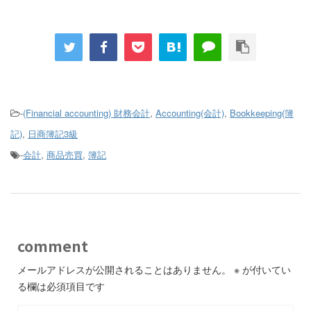
-
(Financial accounting) 財務会計
,
Accounting(会計)
,
Bookkeeping(簿
記)
,
日商簿記3級
-
会計
,
商品売買
,
簿記
comment
メールアドレスが公開されることはありません。
※
が付いてい
る欄は必須項目です