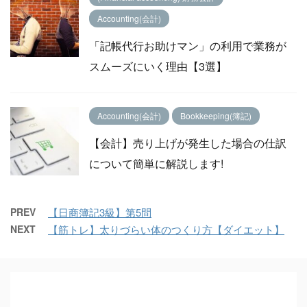
Accounting(会計)
「記帳代行お助けマン」の利用で業務が
スムーズにいく理由【3選】
Accounting(会計)
Bookkeeping(簿記)
【会計】売り上げが発生した場合の仕訳
について簡単に解説します!
PREV
【日商簿記3級】第5問
NEXT
【筋トレ】太りづらい体のつくり方【ダイエット】