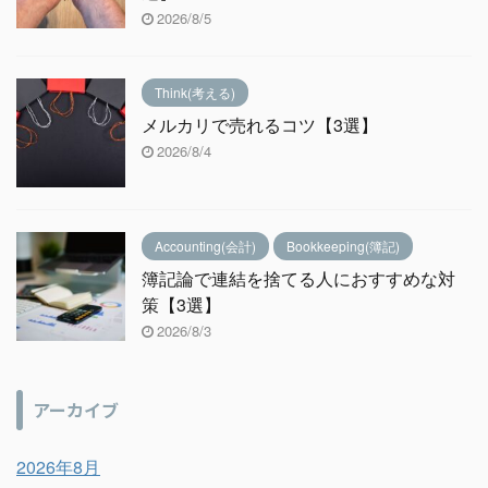
2026/8/5
Think(考える)
メルカリで売れるコツ【3選】
2026/8/4
Accounting(会計)
Bookkeeping(簿記)
簿記論で連結を捨てる人におすすめな対
策【3選】
2026/8/3
アーカイブ
2026年8月