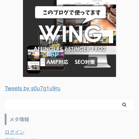
Tweets by s0u7g1u9ru
メタ情報
ログイン