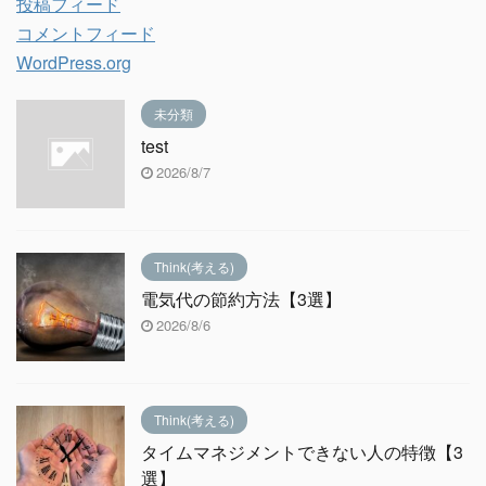
投稿フィード
コメントフィード
WordPress.org
未分類
test
2026/8/7
Think(考える)
電気代の節約方法【3選】
2026/8/6
Think(考える)
タイムマネジメントできない人の特徴【3
選】