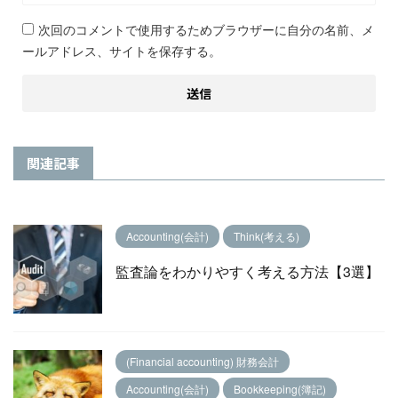
次回のコメントで使用するためブラウザーに自分の名前、メ
ールアドレス、サイトを保存する。
関連記事
Accounting(会計)
Think(考える)
監査論をわかりやすく考える方法【3選】
(Financial accounting) 財務会計
Accounting(会計)
Bookkeeping(簿記)