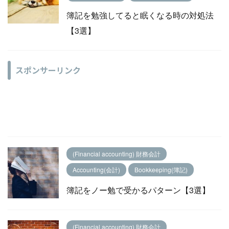
簿記を勉強してると眠くなる時の対処法
【3選】
スポンサーリンク
(Financial accounting) 財務会計
Accounting(会計)
Bookkeeping(簿記)
簿記をノー勉で受かるパターン【3選】
(Financial accounting) 財務会計