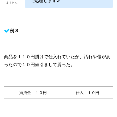
で処理します♪
ますたん
例３
商品を１１０円掛けで仕入れていたが、汚れや傷があ
ったので１０円値引きして貰った。
買掛金 １０円
仕入 １０円