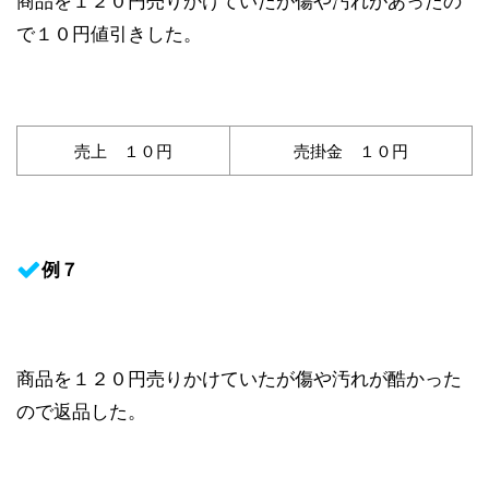
で１０円値引きした。
売上 １０円
売掛金 １０円
例７
商品を１２０円売りかけていたが傷や汚れが酷かった
ので返品した。