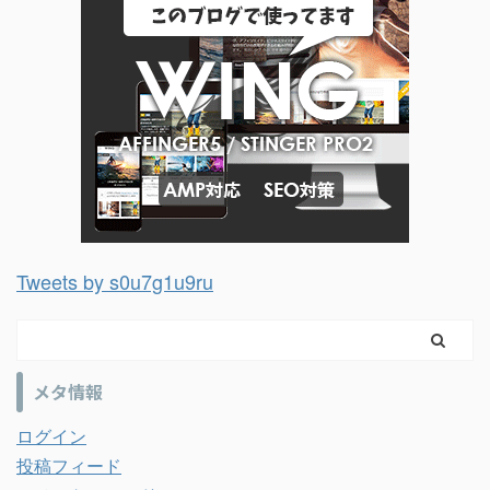
Tweets by s0u7g1u9ru
メタ情報
ログイン
投稿フィード