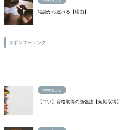
結論から述べる【理由】
スポンサーリンク
Think(考える)
【コツ】資格取得の勉強法【短期取得】