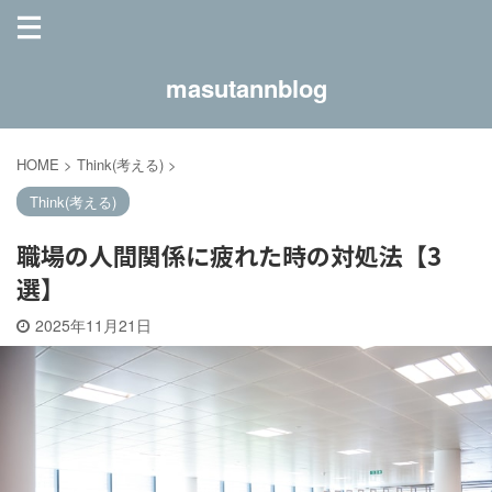
masutannblog
HOME
>
Think(考える)
>
Think(考える)
職場の人間関係に疲れた時の対処法【3
選】
2025年11月21日