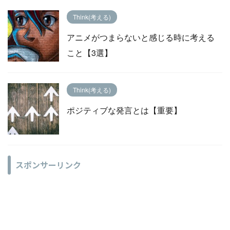
Think(考える)
アニメがつまらないと感じる時に考える
こと【3選】
Think(考える)
ポジティブな発言とは【重要】
スポンサーリンク