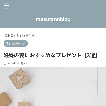
masutannblog
HOME
>
Think(考える)
>
Think(考える)
妊婦の妻におすすめなプレゼント【3選】
2024年8月22日