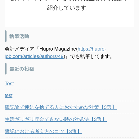
紹介しています。
執筆活動
会計メディア『Hupro Magazine(
https://hupro-
job.com/articles/authors/49
)』でも執筆してます。
最近の投稿
Test
test
簿記論で連結を捨てる人におすすめな対策【3選】
生活ギリギリ貯金できない時の対処法【3選】
簿記における考え方のコツ【3選】