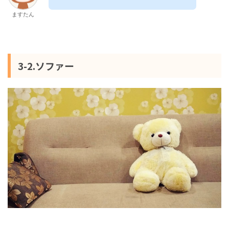
ますたん
3-2.ソファー