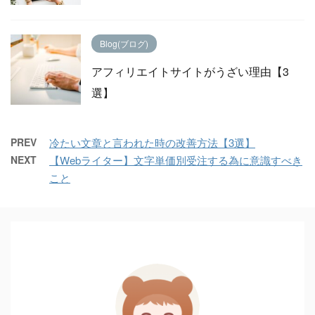
Blog(ブログ)
アフィリエイトサイトがうざい理由【3
選】
PREV
冷たい文章と言われた時の改善方法【3選】
NEXT
【Webライター】文字単価別受注する為に意識すべき
こと