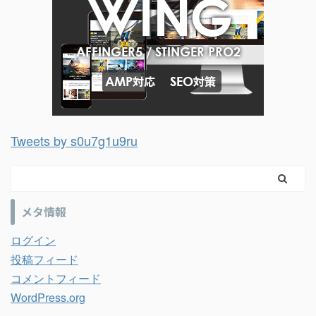
Tweets by s0u7g1u9ru
メタ情報
ログイン
投稿フィード
コメントフィード
WordPress.org