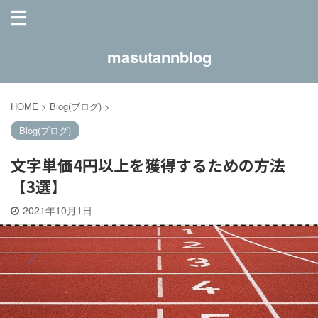
masutannblog
HOME
>
Blog(ブログ)
>
Blog(ブログ)
文字単価4円以上を獲得するための方法
【3選】
2021年10月1日