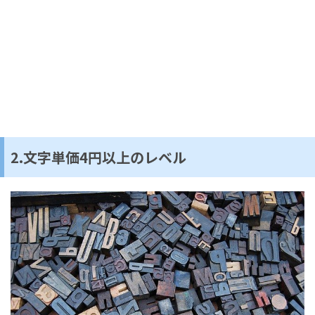
2.文字単価4円以上のレベル