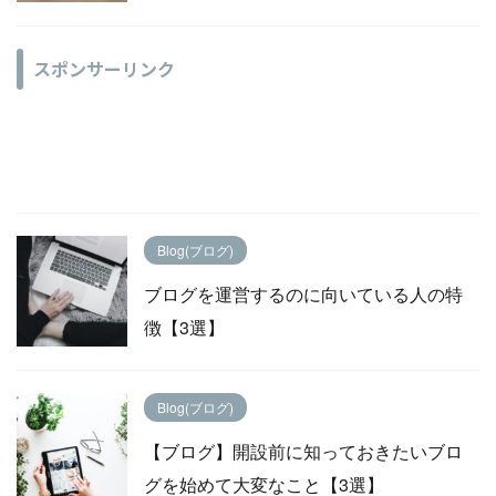
スポンサーリンク
Blog(ブログ)
ブログを運営するのに向いている人の特
徴【3選】
Blog(ブログ)
【ブログ】開設前に知っておきたいブロ
グを始めて大変なこと【3選】