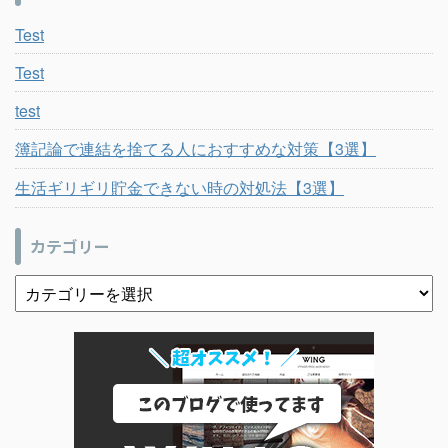
Test
Test
test
簿記論で連結を捨てる人におすすめな対策【3選】
生活ギリギリ貯金できない時の対処法【3選】
カテゴリー