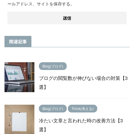
ールアドレス、サイトを保存する。
関連記事
Blog(ブログ)
ブログの閲覧数が伸びない場合の対策【3
選】
Blog(ブログ)
Think(考える)
冷たい文章と言われた時の改善方法【3
選】