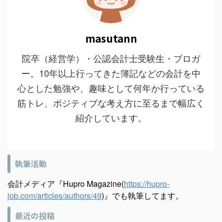
masutann
院卒（経営学）・公認会計士受験生・ブロガ
ー。10年以上行ってきた簿記などの会計を中
心とした勉強や、趣味として何年か行っている
筋トレ、ポジティブな考え方に至るまで幅広く
紹介しています。
執筆活動
会計メディア『Hupro Magazine(
https://hupro-
job.com/articles/authors/49
)』でも執筆してます。
最近の投稿