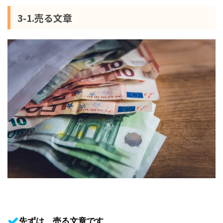
3-1.売る文章
先ずは、売る文章です