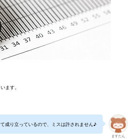
ています。
て成り立っているので、ミスは許されません♪
ますたん