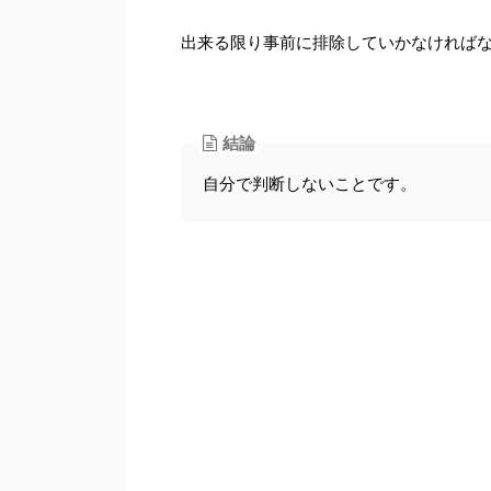
出来る限り事前に排除していかなければ
結論
自分で判断しないことです。