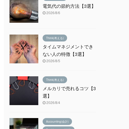
電気代の節約方法【3選】
2026/8/6
Think(考える)
タイムマネジメントでき
ない人の特徴【3選】
2026/8/5
Think(考える)
メルカリで売れるコツ【3
選】
2026/8/4
Accounting(会計)