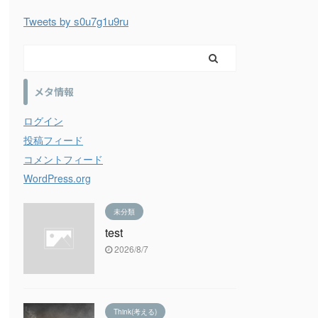
Tweets by s0u7g1u9ru
メタ情報
ログイン
投稿フィード
コメントフィード
WordPress.org
未分類
test
2026/8/7
Think(考える)