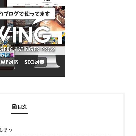
目次
しまう