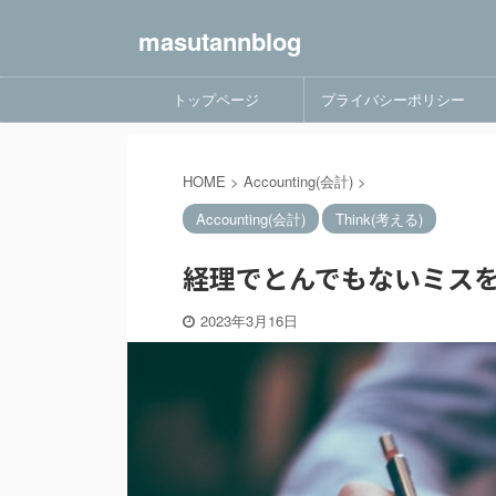
masutannblog
トップページ
プライバシーポリシー
HOME
>
Accounting(会計)
>
Accounting(会計)
Think(考える)
経理でとんでもないミス
2023年3月16日