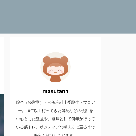
masutann
院卒（経営学）・公認会計士受験生・ブロガ
ー。10年以上行ってきた簿記などの会計を
中心とした勉強や、趣味として何年か行って
いる筋トレ、ポジティブな考え方に至るまで
幅広く紹介しています。