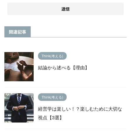
関連記事
Think(考える)
結論から述べる【理由】
Think(考える)
経営学は楽しい！？楽しむために大切な
視点【3選】