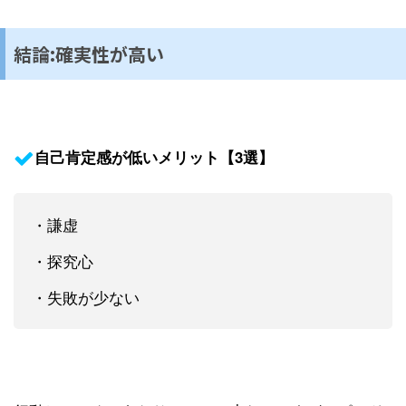
結論:確実性が高い
自己肯定感が低いメリット【3選】
・謙虚
・探究心
・失敗が少ない