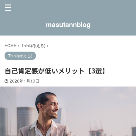
masutannblog
HOME
>
Think(考える)
>
Think(考える)
自己肯定感が低いメリット【3選】
2026年1月19日