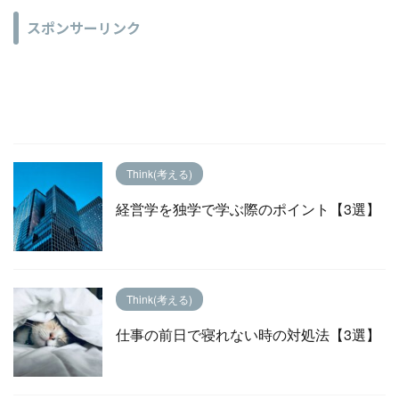
スポンサーリンク
Think(考える)
経営学を独学で学ぶ際のポイント【3選】
Think(考える)
仕事の前日で寝れない時の対処法【3選】