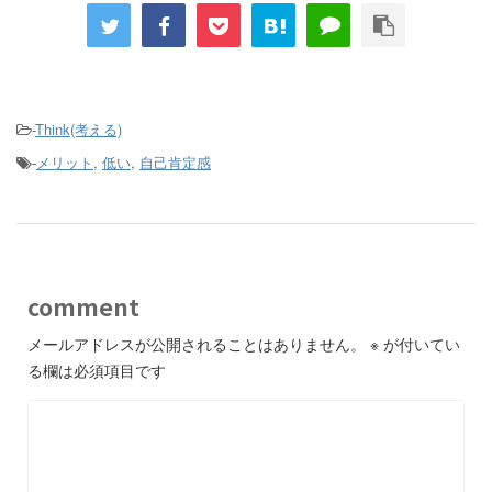
-
Think(考える)
-
メリット
,
低い
,
自己肯定感
comment
メールアドレスが公開されることはありません。
※
が付いてい
る欄は必須項目です