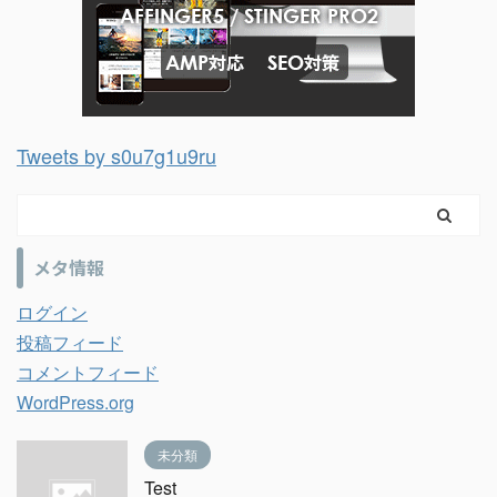
Tweets by s0u7g1u9ru
メタ情報
ログイン
投稿フィード
コメントフィード
WordPress.org
未分類
Test