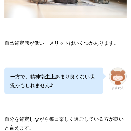
自己肯定感が低い、メリットはいくつかあります。
一方で、精神衛生上あまり良くない状
況かもしれません♪
ますたん
自分を肯定しながら毎日楽しく過ごしている方が良い
と言えます。