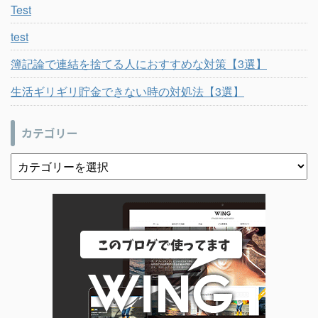
Test
test
簿記論で連結を捨てる人におすすめな対策【3選】
生活ギリギリ貯金できない時の対処法【3選】
カテゴリー