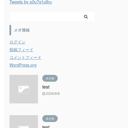
Tweets by s0u7g1u9ru
メタ情報
ログイン
投稿フィード
コメントフィード
WordPress.org
未分類
test
2026/8/8
未分類
test