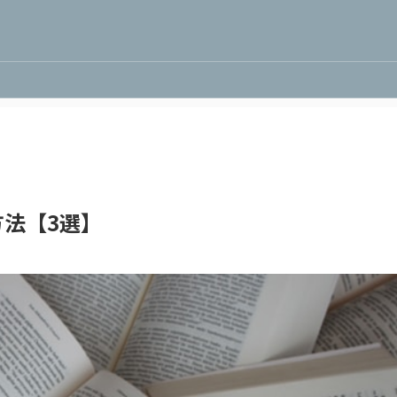
法【3選】