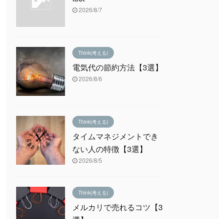
2026/8/7
Think(考える)
電気代の節約方法【3選】
2026/8/6
Think(考える)
タイムマネジメントでき
ない人の特徴【3選】
2026/8/5
Think(考える)
メルカリで売れるコツ【3