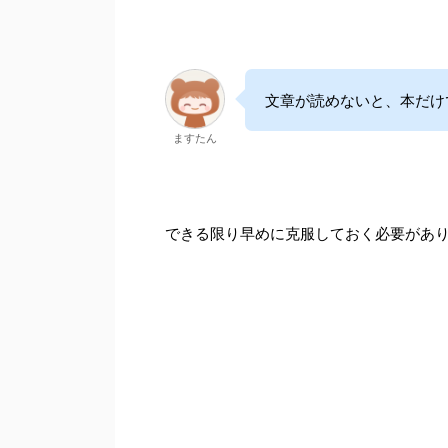
文章が読めないと、本だけ
ますたん
できる限り早めに克服しておく必要があ