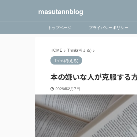
masutannblog
トップページ
プライバシーポリシー
HOME
>
Think(考える)
>
Think(考える)
本の嫌いな人が克服する方
2026年2月7日