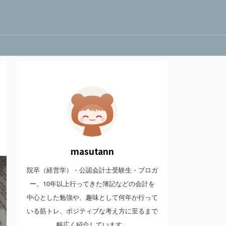
masutann
院卒（経営学）・公認会計士受験生・ブロガ
ー。10年以上行ってきた簿記などの会計を
中心とした勉強や、趣味として何年か行って
いる筋トレ、ポジティブな考え方に至るまで
幅広く紹介しています。