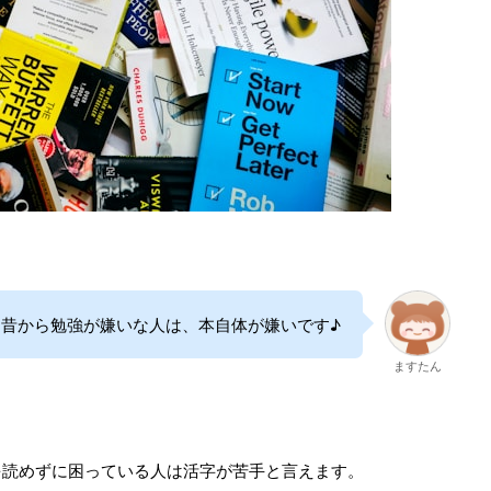
昔から勉強が嫌いな人は、本自体が嫌いです♪
ますたん
を読めずに困っている人は活字が苦手と言えます。