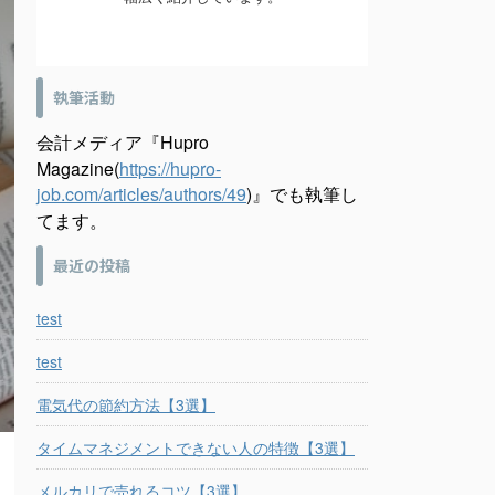
執筆活動
会計メディア『Hupro
Magazine(
https://hupro-
job.com/articles/authors/49
)』でも執筆し
てます。
最近の投稿
test
test
電気代の節約方法【3選】
タイムマネジメントできない人の特徴【3選】
メルカリで売れるコツ【3選】