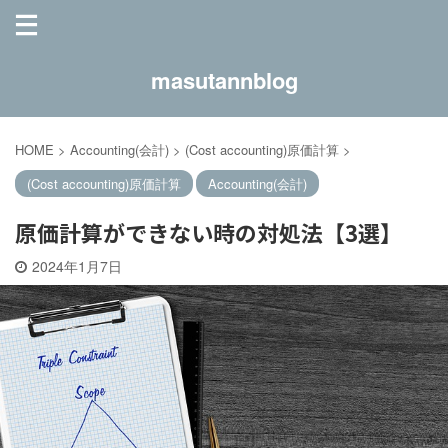
masutannblog
HOME
>
Accounting(会計)
>
(Cost accounting)原価計算
>
(Cost accounting)原価計算
Accounting(会計)
原価計算ができない時の対処法【3選】
2024年1月7日