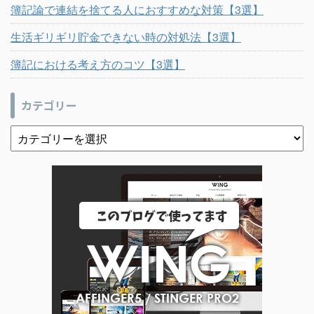
簿記論で連結を捨てる人におすすめな対策【3選】
生活ギリギリ貯金できない時の対処法【3選】
簿記における考え方のコツ【3選】
カテゴリー