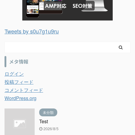
Tweets by s0u7g1u9ru
メタ情報
ログイン
投稿フィード
コメントフィード
WordPress.org
未分類
Test
2026/8/5