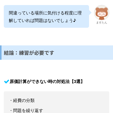
間違っている場所に気付ける程度に理
解していれば問題はないでしょう♪
ますたん
結論：練習が必要です
原価計算ができない時の対処法【3選】
・経費の分類
・問題を繰り返す