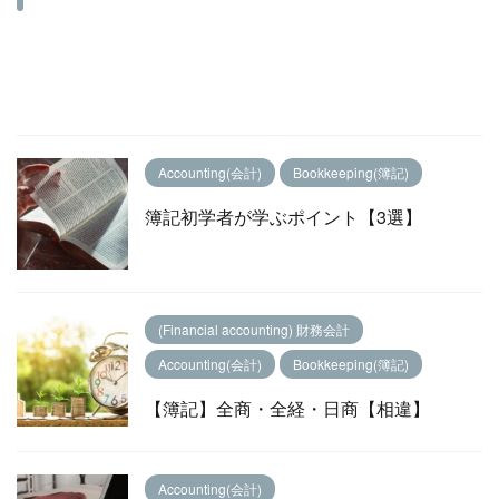
Accounting(会計)
Bookkeeping(簿記)
簿記初学者が学ぶポイント【3選】
(Financial accounting) 財務会計
Accounting(会計)
Bookkeeping(簿記)
【簿記】全商・全経・日商【相違】
Accounting(会計)