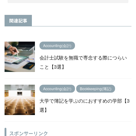
関連記事
Accounting(会計)
会計士試験を無職で専念する際につらい
こと【3選】
Accounting(会計)
Bookkeeping(簿記)
大学で簿記を学ぶのにおすすめの学部【3
選】
スポンサーリンク