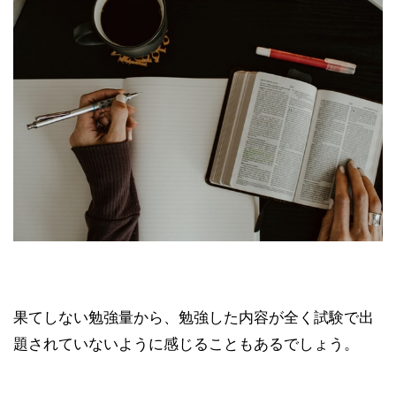
果てしない勉強量から、勉強した内容が全く試験で出
題されていないように感じることもあるでしょう。