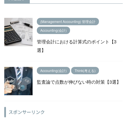
(Management Accounting) 管理会計
Accounting(会計)
管理会計における計算式のポイント【3
選】
Accounting(会計)
Think(考える)
監査論で点数が伸びない時の対策【3選】
スポンサーリンク