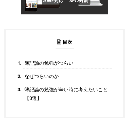
目次
簿記論の勉強がつらい
なぜつらいのか
簿記論の勉強が辛い時に考えたいこと
【3選】