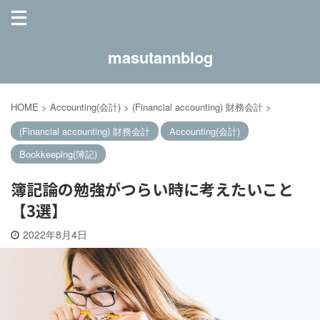
masutannblog
HOME
>
Accounting(会計)
>
(Financial accounting) 財務会計
>
(Financial accounting) 財務会計
Accounting(会計)
Bookkeeping(簿記)
簿記論の勉強がつらい時に考えたいこと
【3選】
2022年8月4日