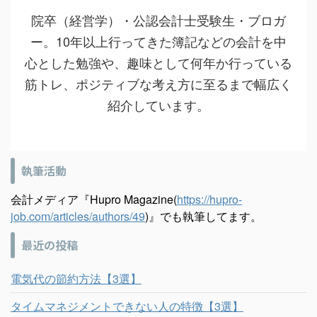
院卒（経営学）・公認会計士受験生・ブロガ
ー。10年以上行ってきた簿記などの会計を中
心とした勉強や、趣味として何年か行っている
筋トレ、ポジティブな考え方に至るまで幅広く
紹介しています。
執筆活動
会計メディア『Hupro Magazine(
https://hupro-
job.com/articles/authors/49
)』でも執筆してます。
最近の投稿
電気代の節約方法【3選】
タイムマネジメントできない人の特徴【3選】