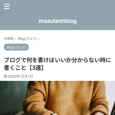
masutannblog
HOME
>
Blog(ブログ)
>
Blog(ブログ)
ブログで何を書けばいいか分からない時に
書くこと【3選】
2022年12月1日