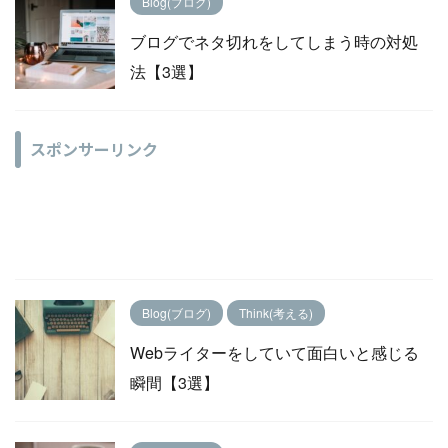
Blog(ブログ)
ブログでネタ切れをしてしまう時の対処
法【3選】
スポンサーリンク
Blog(ブログ)
Think(考える)
Webライターをしていて面白いと感じる
瞬間【3選】