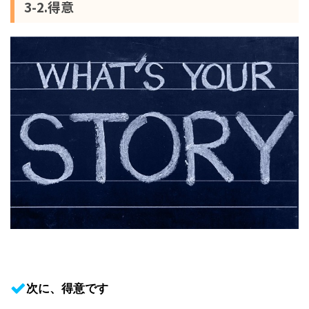
3-2.得意
次に、得意です