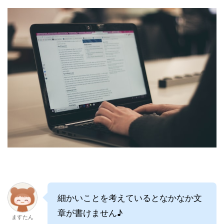
細かいことを考えているとなかなか文
章が書けません♪
ますたん