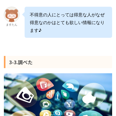
不得意の人にとっては得意な人がなぜ
得意なのかはとても欲しい情報になり
ますたん
ます♪
3-3.調べた