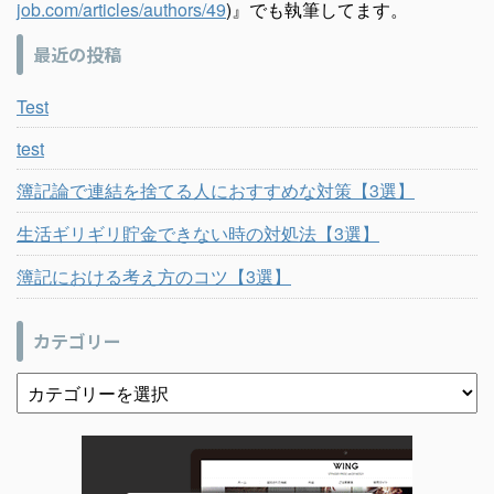
job.com/articles/authors/49
)』でも執筆してます。
最近の投稿
Test
test
簿記論で連結を捨てる人におすすめな対策【3選】
生活ギリギリ貯金できない時の対処法【3選】
簿記における考え方のコツ【3選】
カテゴリー