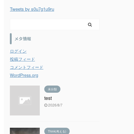
Tweets by s0u7g1u9ru
メタ情報
ログイン
投稿フィード
コメントフィード
WordPress.org
未分類
test
2026/8/7
Think(考える)