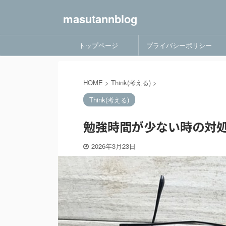
masutannblog
トップページ
プライバシーポリシー
HOME
>
Think(考える)
>
Think(考える)
勉強時間が少ない時の対処
2026年3月23日