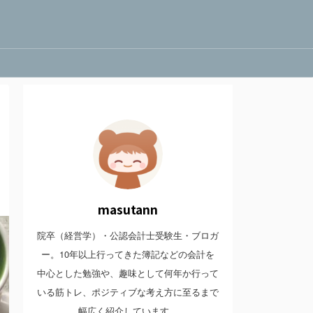
masutann
院卒（経営学）・公認会計士受験生・ブロガ
ー。10年以上行ってきた簿記などの会計を
中心とした勉強や、趣味として何年か行って
いる筋トレ、ポジティブな考え方に至るまで
幅広く紹介しています。