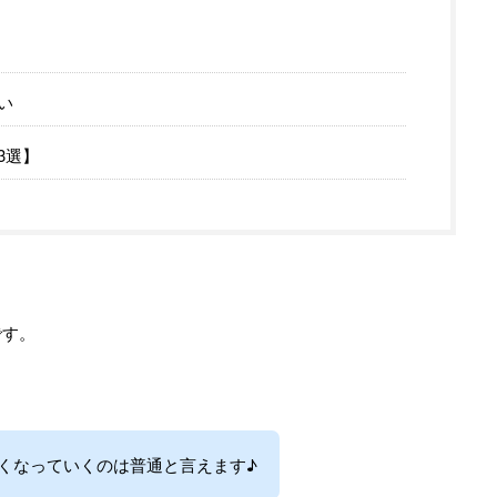
い
3選】
です。
くなっていくのは普通と言えます♪