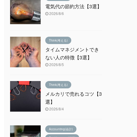
電気代の節約方法【3選】
2026/8/6
Think(考える)
タイムマネジメントでき
ない人の特徴【3選】
2026/8/5
Think(考える)
メルカリで売れるコツ【3
選】
2026/8/4
Accounting(会計)