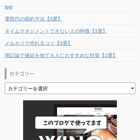
test
電気代の節約方法【3選】
タイムマネジメントできない人の特徴【3選】
メルカリで売れるコツ【3選】
簿記論で連結を捨てる人におすすめな対策【3選】
カテゴリー