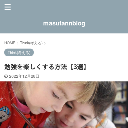
masutannblog
HOME
>
Think(考える)
>
Think(考える)
勉強を楽しくする方法【3選】
2022年12月28日