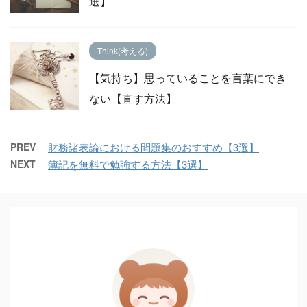
選】
Think(考える)
【気持ち】思っていることを言葉にでき
ない【直す方法】
PREV
財務諸表論における問題集のおすすめ【3選】
NEXT
簿記を無料で勉強する方法【3選】