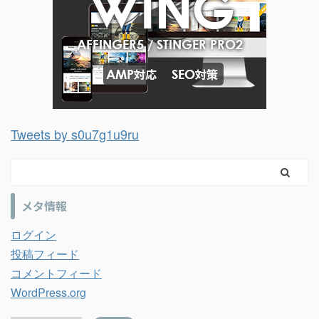
Tweets by s0u7g1u9ru
メタ情報
ログイン
投稿フィード
コメントフィード
WordPress.org