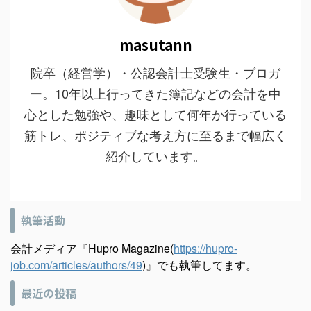
masutann
院卒（経営学）・公認会計士受験生・ブロガ
ー。10年以上行ってきた簿記などの会計を中
心とした勉強や、趣味として何年か行っている
筋トレ、ポジティブな考え方に至るまで幅広く
紹介しています。
執筆活動
会計メディア『Hupro Magazine(
https://hupro-
job.com/articles/authors/49
)』でも執筆してます。
最近の投稿