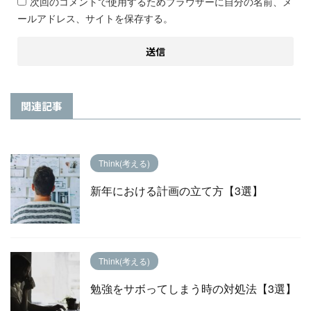
次回のコメントで使用するためブラウザーに自分の名前、メ
ールアドレス、サイトを保存する。
関連記事
Think(考える)
新年における計画の立て方【3選】
Think(考える)
勉強をサボってしまう時の対処法【3選】