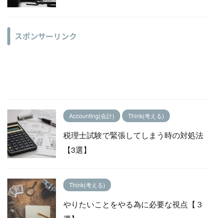
スポンサーリンク
Accounting(会計)
Think(考える)
税理士試験で緊張してしまう時の対処法
【3選】
Think(考える)
やりたいことをやる為に必要な視点【３