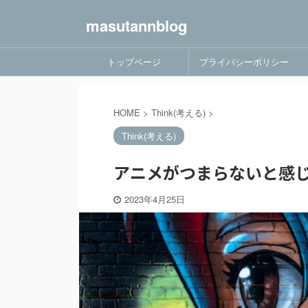
masutannblog
トップページ
プライバシーポリシー
HOME
>
Think(考える)
>
Think(考える)
アニメがつまらないと感じ
2023年4月25日