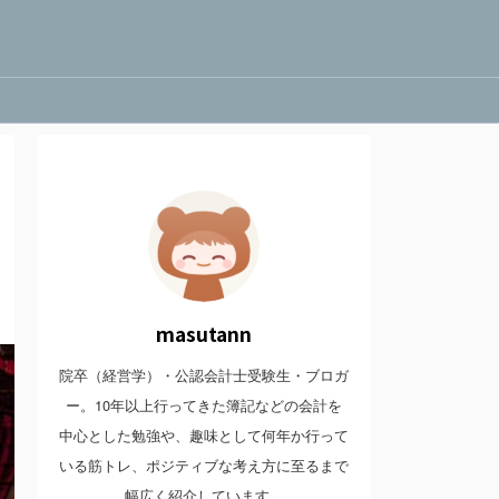
masutann
院卒（経営学）・公認会計士受験生・ブロガ
ー。10年以上行ってきた簿記などの会計を
中心とした勉強や、趣味として何年か行って
いる筋トレ、ポジティブな考え方に至るまで
幅広く紹介しています。