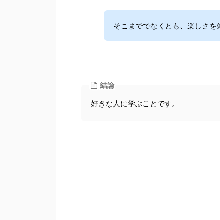
そこまででなくとも、楽しさを
結論
好きな人に学ぶことです。