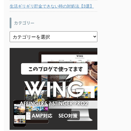
生活ギリギリ貯金できない時の対処法【3選】
カテゴリー