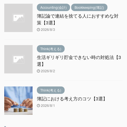
Accounting(会計)
Bookkeeping(簿記)
簿記論で連結を捨てる人におすすめな対
策【3選】
2026/8/3
Think(考える)
生活ギリギリ貯金できない時の対処法【3
選】
2026/8/2
Think(考える)
簿記における考え方のコツ【3選】
2026/8/1