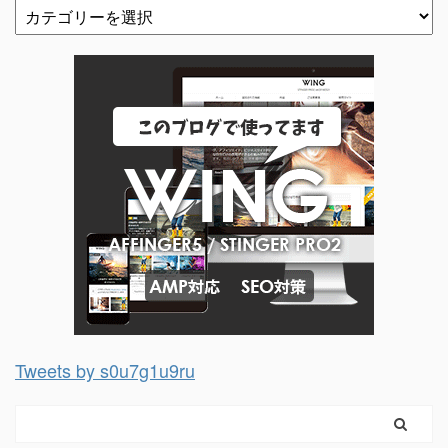
Tweets by s0u7g1u9ru