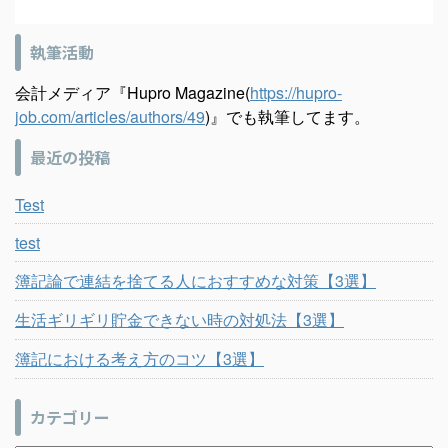
執筆活動
会計メディア『Hupro Magazine(
https://hupro-
job.com/articles/authors/49
)』でも執筆してます。
最近の投稿
Test
test
簿記論で連結を捨てる人におすすめな対策【3選】
生活ギリギリ貯金できない時の対処法【3選】
簿記における考え方のコツ【3選】
カテゴリー