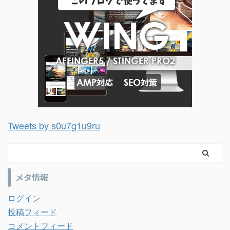
Tweets by s0u7g1u9ru
メタ情報
ログイン
投稿フィード
コメントフィード