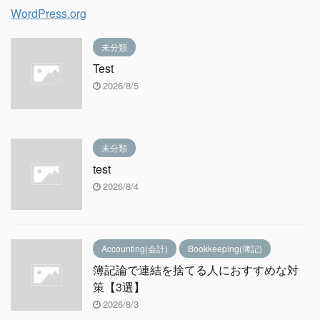
WordPress.org
未分類
Test
2026/8/5
未分類
test
2026/8/4
Accounting(会計)
Bookkeeping(簿記)
簿記論で連結を捨てる人におすすめな対
策【3選】
2026/8/3