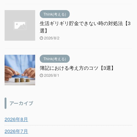
Think(考える)
生活ギリギリ貯金できない時の対処法【3
選】
2026/8/2
Think(考える)
簿記における考え方のコツ【3選】
2026/8/1
アーカイブ
2026年8月
2026年7月