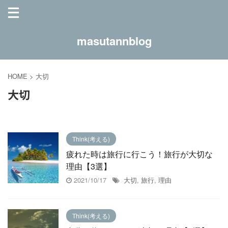
masutannblog
HOME
>
大切
大切
Think(考える)
疲れた時は旅行に行こう！旅行が大切な
理由【3選】
2021/10/17
大切
,
旅行
,
理由
Think(考える)