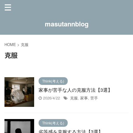
masutannblog
HOME
>
克服
克服
Think(考える)
家事が苦手な人の克服方法【3選】
2026/4/22
克服
,
家事
,
苦手
Think(考える)
劣等感を克服する方法【3選】