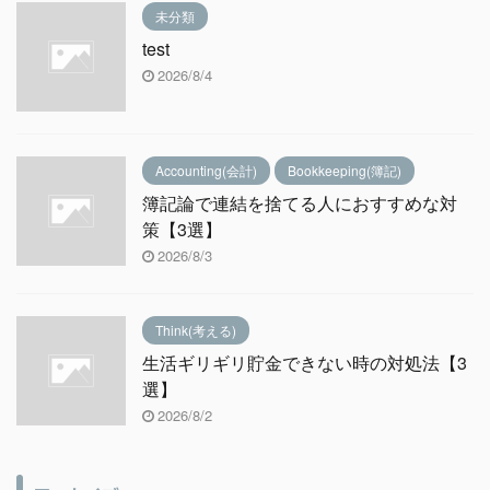
未分類
test
2026/8/4
Accounting(会計)
Bookkeeping(簿記)
簿記論で連結を捨てる人におすすめな対
策【3選】
2026/8/3
Think(考える)
生活ギリギリ貯金できない時の対処法【3
選】
2026/8/2