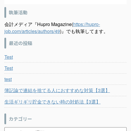
執筆活動
会計メディア『Hupro Magazine(
https://hupro-
job.com/articles/authors/49
)』でも執筆してます。
最近の投稿
Test
Test
test
簿記論で連結を捨てる人におすすめな対策【3選】
生活ギリギリ貯金できない時の対処法【3選】
カテゴリー