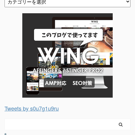
Tweets by s0u7g1u9ru