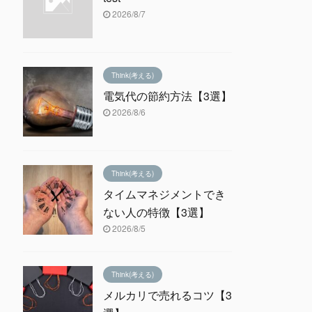
2026/8/7
Think(考える)
電気代の節約方法【3選】
2026/8/6
Think(考える)
タイムマネジメントでき
ない人の特徴【3選】
2026/8/5
Think(考える)
メルカリで売れるコツ【3