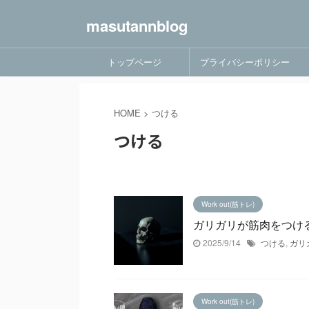
masutannblog
トップページ
プライバシーポリシー
HOME
>
つける
つける
Work out(筋トレ)
ガリガリが筋肉をつけ
2025/9/14
つける
,
ガリ
Work out(筋トレ)