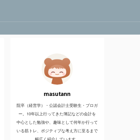
masutann
院卒（経営学）・公認会計士受験生・ブロガ
ー。10年以上行ってきた簿記などの会計を
中心とした勉強や、趣味として何年か行って
いる筋トレ、ポジティブな考え方に至るまで
幅広く紹介しています。