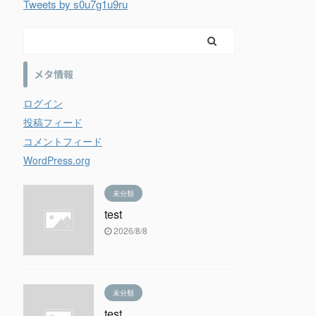
Tweets by s0u7g1u9ru
メタ情報
ログイン
投稿フィード
コメントフィード
WordPress.org
未分類
test
2026/8/8
未分類
test