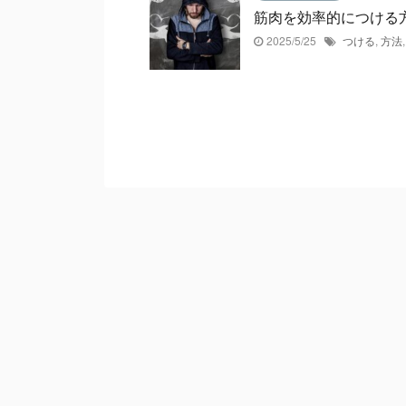
筋肉を効率的につける
2025/5/25
つける
,
方法