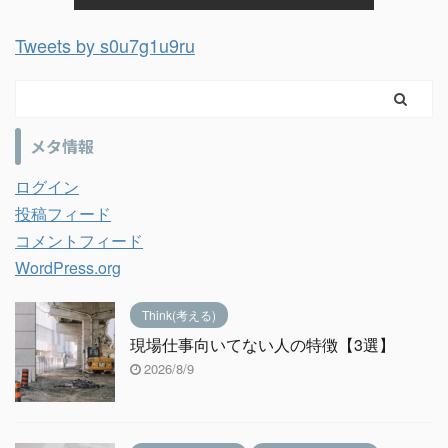
Tweets by s0u7g1u9ru
メタ情報
ログイン
投稿フィード
コメントフィード
WordPress.org
Think(考える)
現場仕事向いてない人の特徴【3選】
2026/8/9