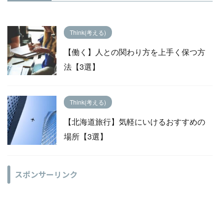
Think(考える)
【働く】人との関わり方を上手く保つ方
法【3選】
Think(考える)
【北海道旅行】気軽にいけるおすすめの
場所【3選】
スポンサーリンク