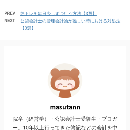
PREV
筋トレを毎日少しずつ行う方法【3選】
NEXT
公認会計士の管理会計論が難しい時における対処法
【3選】
masutann
院卒（経営学）・公認会計士受験生・ブロガ
ー。10年以上行ってきた簿記などの会計を中