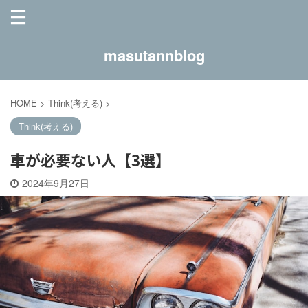
masutannblog
HOME
>
Think(考える)
>
Think(考える)
車が必要ない人【3選】
2024年9月27日