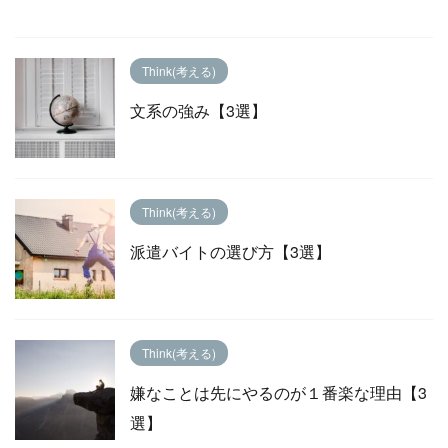
Think(考える)
文系の強み【3選】
Think(考える)
派遣バイトの選び方【3選】
Think(考える)
嫌なことは先にやるのが１番楽な理由【3
選】