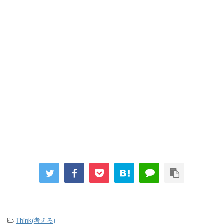
-
Think(考える)