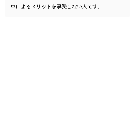
車によるメリットを享受しない人です。