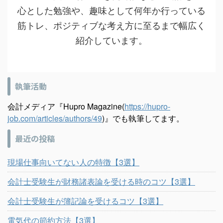
心とした勉強や、趣味として何年か行っている
筋トレ、ポジティブな考え方に至るまで幅広く
紹介しています。
執筆活動
会計メディア『Hupro Magazine(
https://hupro-
job.com/articles/authors/49
)』でも執筆してます。
最近の投稿
現場仕事向いてない人の特徴【3選】
会計士受験生が財務諸表論を受ける時のコツ【3選】
会計士受験生が簿記論を受けるコツ【3選】
電気代の節約方法【3選】