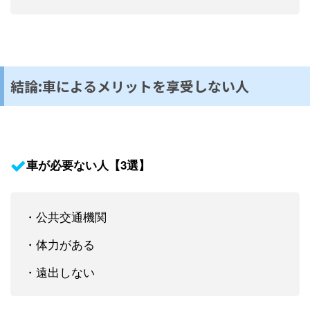
結論:車によるメリットを享受しない人
車が必要ない人【3選】
・公共交通機関
・体力がある
・遠出しない