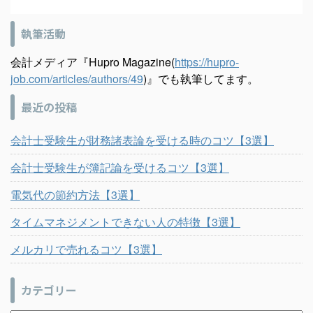
執筆活動
会計メディア『Hupro Magazine(
https://hupro-
job.com/articles/authors/49
)』でも執筆してます。
最近の投稿
会計士受験生が財務諸表論を受ける時のコツ【3選】
会計士受験生が簿記論を受けるコツ【3選】
電気代の節約方法【3選】
タイムマネジメントできない人の特徴【3選】
メルカリで売れるコツ【3選】
カテゴリー