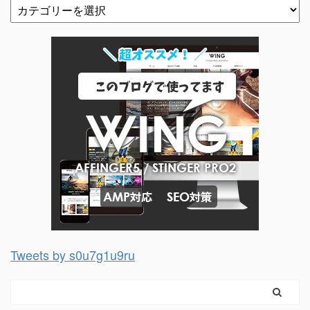
Tweets by s0u7g1u9ru