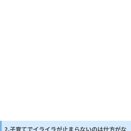
2.子育てでイライラが止まらないのは仕方がな