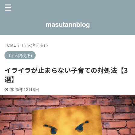
masutannblog
HOME
>
Think(考える)
>
Think(考える)
イライラが止まらない子育ての対処法【3
選】
2025年12月8日