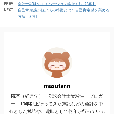
PREV
会計士試験のモチベーション維持方法【3選】
NEXT
自己肯定感が低い人の特徴とは？自己肯定感を高める
方法【3選】
masutann
院卒（経営学）・公認会計士受験生・ブロガ
ー。10年以上行ってきた簿記などの会計を中
心とした勉強や、趣味として何年か行っている