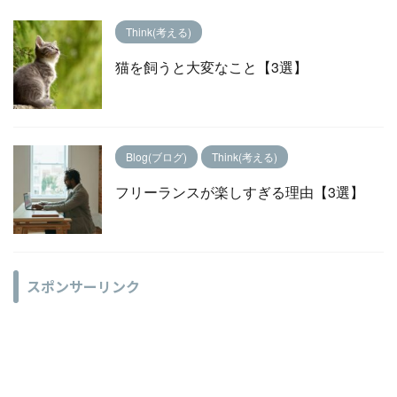
Think(考える)
猫を飼うと大変なこと【3選】
Blog(ブログ)
Think(考える)
フリーランスが楽しすぎる理由【3選】
スポンサーリンク