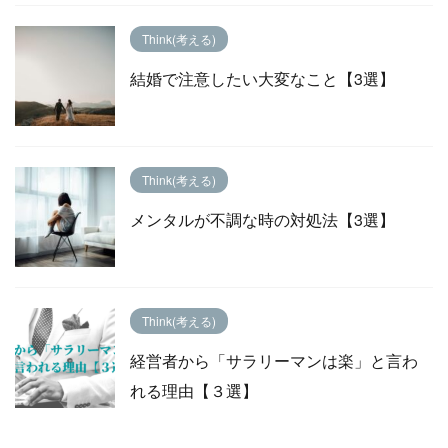
Think(考える)
結婚で注意したい大変なこと【3選】
Think(考える)
メンタルが不調な時の対処法【3選】
Think(考える)
経営者から「サラリーマンは楽」と言わ
れる理由【３選】