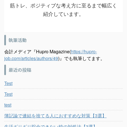
筋トレ、ポジティブな考え方に至るまで幅広く
紹介しています。
執筆活動
会計メディア『Hupro Magazine(
https://hupro-
job.com/articles/authors/49
)』でも執筆してます。
最近の投稿
Test
Test
test
簿記論で連結を捨てる人におすすめな対策【3選】
生活ギリギリ貯金できない時の対処法【3選】