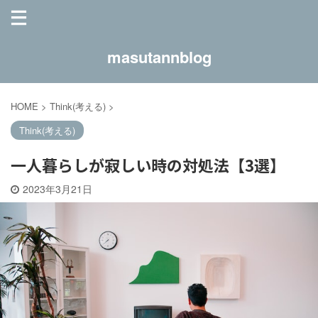
masutannblog
HOME
>
Think(考える)
>
Think(考える)
一人暮らしが寂しい時の対処法【3選】
2023年3月21日