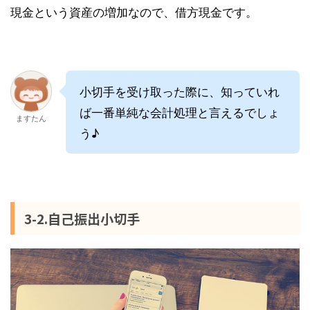
現金という資産の増加なので、借方現金です。
小切手を受け取った際に、知っていれ
ば一番単純な会計処理と言えるでしょ
ますたん
う♪
3-2.自己振出小切手