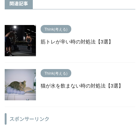
関連記事
Think(考える)
筋トレが辛い時の対処法【3選】
Think(考える)
猫が水を飲まない時の対処法【3選】
スポンサーリンク