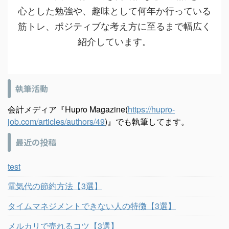
心とした勉強や、趣味として何年か行っている
筋トレ、ポジティブな考え方に至るまで幅広く
紹介しています。
執筆活動
会計メディア『Hupro Magazine(
https://hupro-
job.com/articles/authors/49
)』でも執筆してます。
最近の投稿
test
電気代の節約方法【3選】
タイムマネジメントできない人の特徴【3選】
メルカリで売れるコツ【3選】