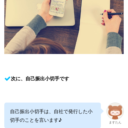
次に、自己振出小切手です
自己振出小切手は、自社で発行した小
切手のことを言います♪
ますたん