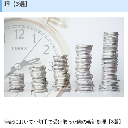
理【3選】
簿記において小切手で受け取った際の会計処理【3選】