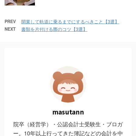
PREV
開業して軌道に乗るまでにするべきこと【3選】
NEXT
書類を片付ける際のコツ【3選】
masutann
院卒（経営学）・公認会計士受験生・ブロガ
ー。10年以上行ってきた簿記などの会計を中