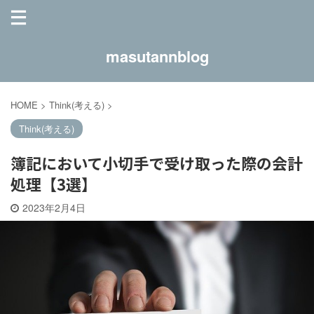
masutannblog
HOME
>
Think(考える)
>
Think(考える)
簿記において小切手で受け取った際の会計
処理【3選】
2023年2月4日