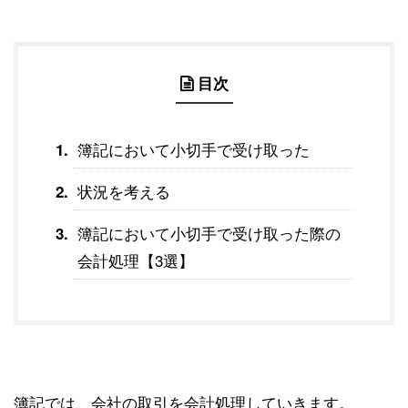
目次
簿記において小切手で受け取った
状況を考える
簿記において小切手で受け取った際の
会計処理【3選】
簿記では、会社の取引を会計処理していきます。