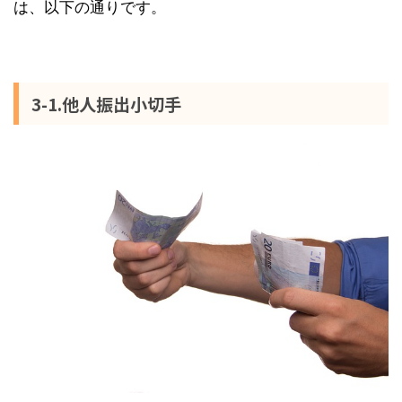
は、以下の通りです。
3-1.他人振出小切手