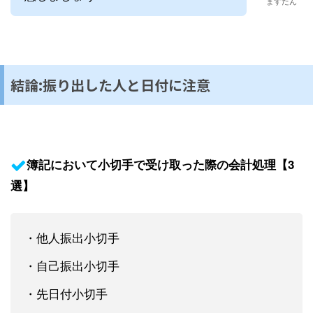
ますたん
結論:振り出した人と日付に注意
簿記において小切手で受け取った際の会計処理【3
選】
・他人振出小切手
・自己振出小切手
・先日付小切手