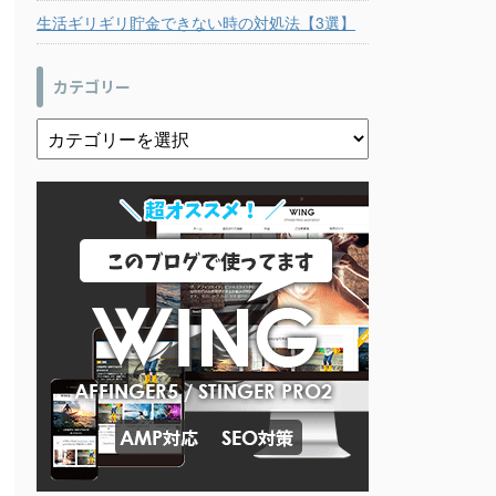
生活ギリギリ貯金できない時の対処法【3選】
カテゴリー