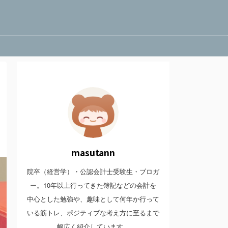
masutann
院卒（経営学）・公認会計士受験生・ブロガ
ー。10年以上行ってきた簿記などの会計を
中心とした勉強や、趣味として何年か行って
いる筋トレ、ポジティブな考え方に至るまで
幅広く紹介しています。