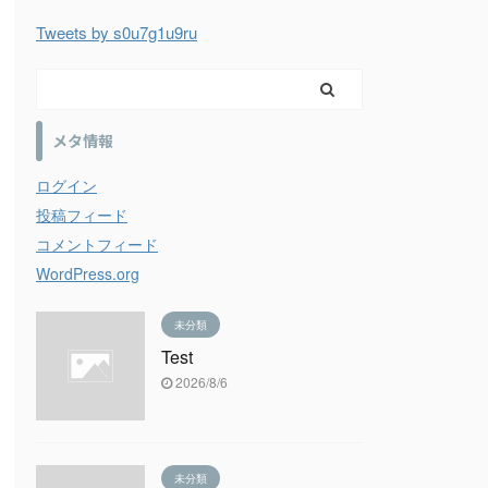
Tweets by s0u7g1u9ru
メタ情報
ログイン
投稿フィード
コメントフィード
WordPress.org
未分類
Test
2026/8/6
未分類