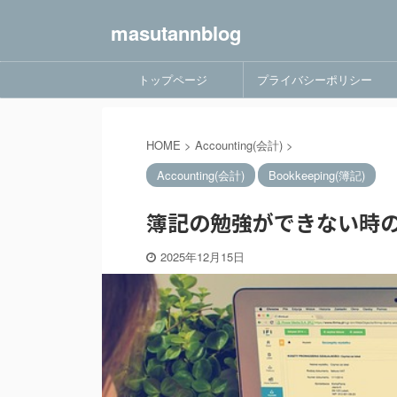
masutannblog
トップページ
プライバシーポリシー
HOME
>
Accounting(会計)
>
Accounting(会計)
Bookkeeping(簿記)
簿記の勉強ができない時の
2025年12月15日