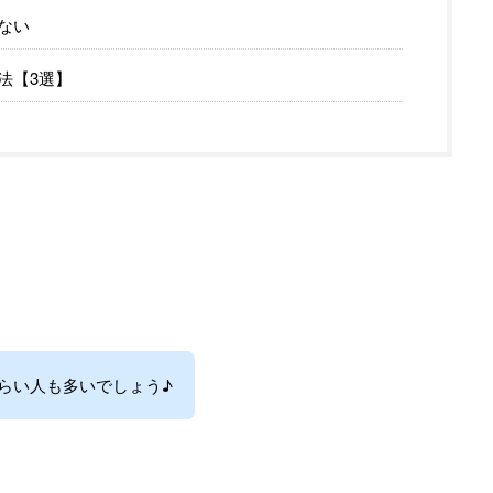
ない
法【3選】
らい人も多いでしょう♪