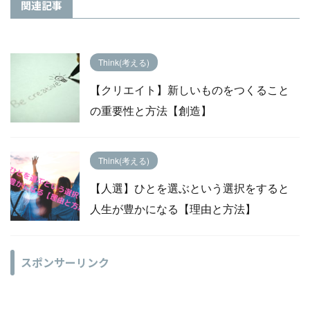
関連記事
Think(考える)
【クリエイト】新しいものをつくること
の重要性と方法【創造】
Think(考える)
【人選】ひとを選ぶという選択をすると
人生が豊かになる【理由と方法】
スポンサーリンク