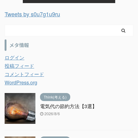
Tweets by s0u7g1u9ru
メタ情報
ログイン
投稿フィード
コメントフィード
WordPress.org
Think(考える)
電気代の節約方法【3選】
2026/8/6