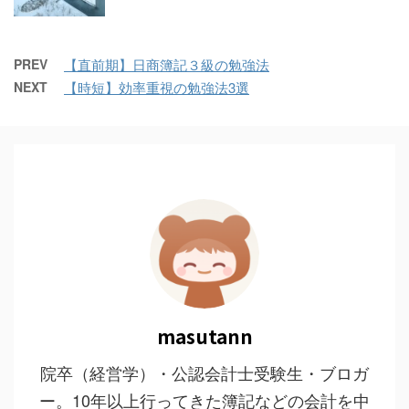
PREV
【直前期】日商簿記３級の勉強法
NEXT
【時短】効率重視の勉強法3選
masutann
院卒（経営学）・公認会計士受験生・ブロガ
ー。10年以上行ってきた簿記などの会計を中