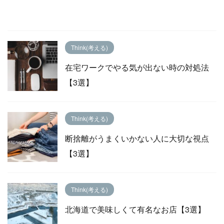
Think(考える)
在宅ワークでやる気が出ない時の対処法
【3選】
Think(考える)
断捨離がうまくいかない人に大切な視点
【3選】
Think(考える)
北海道で美味しくて有名なお店【3選】