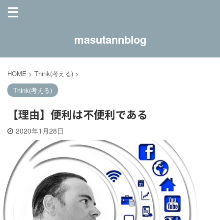
masutannblog
HOME
>
Think(考える)
>
Think(考える)
【理由】便利は不便利である
2020年1月28日