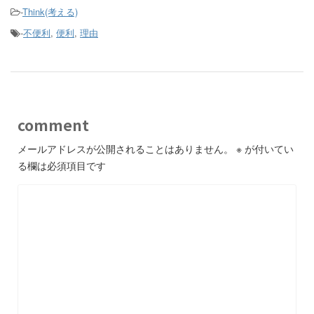
-
Think(考える)
-
不便利
,
便利
,
理由
comment
メールアドレスが公開されることはありません。
※
が付いてい
る欄は必須項目です