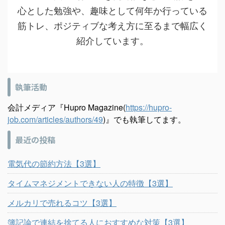
心とした勉強や、趣味として何年か行っている
筋トレ、ポジティブな考え方に至るまで幅広く
紹介しています。
執筆活動
会計メディア『Hupro Magazine(
https://hupro-
job.com/articles/authors/49
)』でも執筆してます。
最近の投稿
電気代の節約方法【3選】
タイムマネジメントできない人の特徴【3選】
メルカリで売れるコツ【3選】
簿記論で連結を捨てる人におすすめな対策【3選】