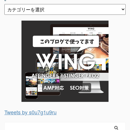
Tweets by s0u7g1u9ru