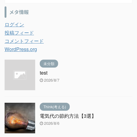
メタ情報
ログイン
投稿フィード
コメントフィード
WordPress.org
未分類
test
2026/8/7
Think(考える)
電気代の節約方法【3選】
2026/8/6