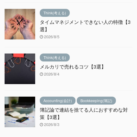
Think(考える)
タイムマネジメントできない人の特徴【3
選】
2026/8/5
Think(考える)
メルカリで売れるコツ【3選】
2026/8/4
Accounting(会計)
Bookkeeping(簿記)
簿記論で連結を捨てる人におすすめな対
策【3選】
2026/8/3