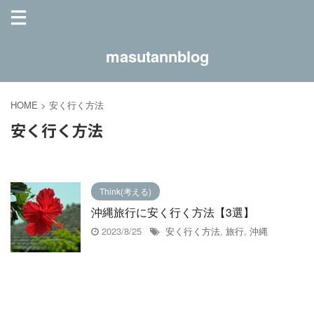
masutannblog
HOME
>
安く行く方法
安く行く方法
Think(考える)
沖縄旅行に安く行く方法【3選】
2023/8/25
安く行く方法
,
旅行
,
沖縄