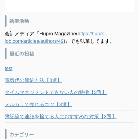
執筆活動
会計メディア『Hupro Magazine(
https://hupro-
job.com/articles/authors/49
)』でも執筆してます。
最近の投稿
test
電気代の節約方法【3選】
タイムマネジメントできない人の特徴【3選】
メルカリで売れるコツ【3選】
簿記論で連結を捨てる人におすすめな対策【3選】
カテゴリー