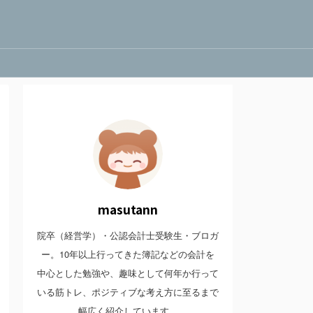
masutann
院卒（経営学）・公認会計士受験生・ブロガ
ー。10年以上行ってきた簿記などの会計を
中心とした勉強や、趣味として何年か行って
いる筋トレ、ポジティブな考え方に至るまで
幅広く紹介しています。