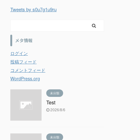
Tweets by s0u7g1u9ru
メタ情報
ログイン
投稿フィード
コメントフィード
WordPress.org
未分類
Test
2026/8/6
未分類