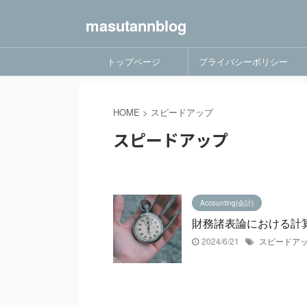
masutannblog
トップページ
プライバシーポリシー
HOME
>
スピードアップ
スピードアップ
Accounting(会計)
財務諸表論における計
2024/6/21
スピードア