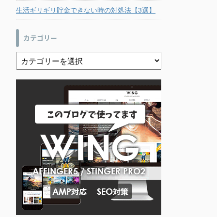
生活ギリギリ貯金できない時の対処法【3選】
カテゴリー