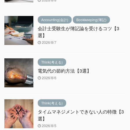
Accounting(会計)
Bookkeeping(簿記)
会計士受験生が簿記論を受けるコツ【3
選】
2026/8/7
Think(考える)
電気代の節約方法【3選】
2026/8/6
Think(考える)
タイムマネジメントできない人の特徴【3
選】
2026/8/5