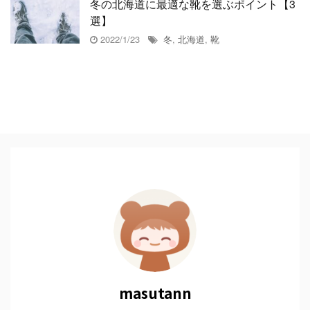
冬の北海道に最適な靴を選ぶポイント【3
選】
2022/1/23
冬
,
北海道
,
靴
masutann