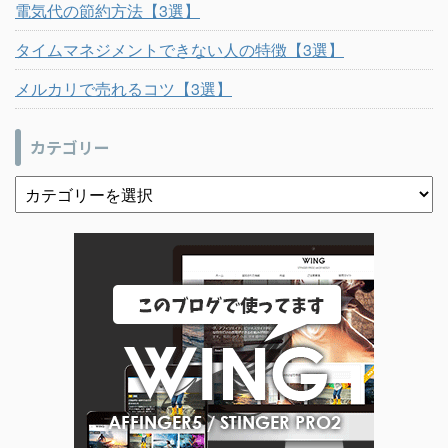
電気代の節約方法【3選】
タイムマネジメントできない人の特徴【3選】
メルカリで売れるコツ【3選】
カテゴリー