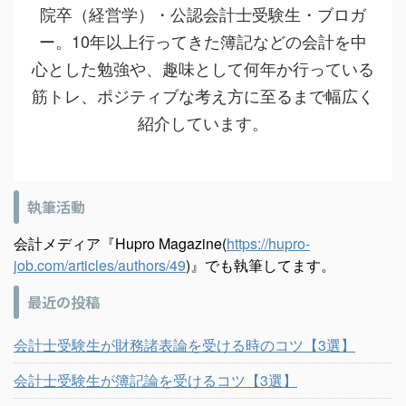
院卒（経営学）・公認会計士受験生・ブロガ
ー。10年以上行ってきた簿記などの会計を中
心とした勉強や、趣味として何年か行っている
筋トレ、ポジティブな考え方に至るまで幅広く
紹介しています。
執筆活動
会計メディア『Hupro Magazine(
https://hupro-
job.com/articles/authors/49
)』でも執筆してます。
最近の投稿
会計士受験生が財務諸表論を受ける時のコツ【3選】
会計士受験生が簿記論を受けるコツ【3選】